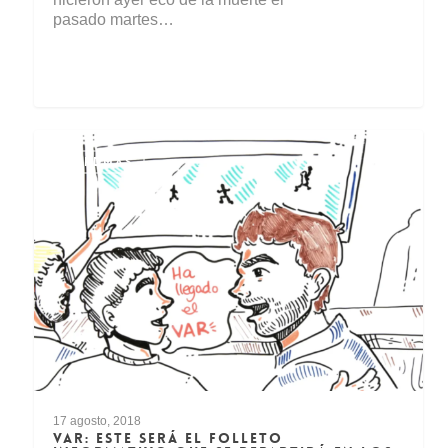
pasado martes…
AEPDMAS
17 agosto, 2018
VAR: ESTE SERÁ EL FOLLETO