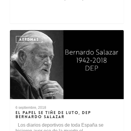
AEPDMAS
6 septiembre, 2018
EL PAPEL SE TIÑE DE LUTO, DEP
BERNARDO SALAZAR
Los diarios deportivos de toda España se
hicieron ayer eco de la muerte el