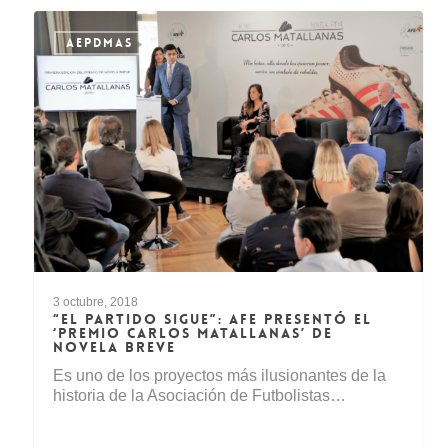
AEPDMAS
3 octubre, 2018
“EL PARTIDO SIGUE”: AFE PRESENTÓ EL
‘PREMIO CARLOS MATALLANAS’ DE
NOVELA BREVE
Es uno de los proyectos más ilusionantes de la
historia de la Asociación de Futbolistas…