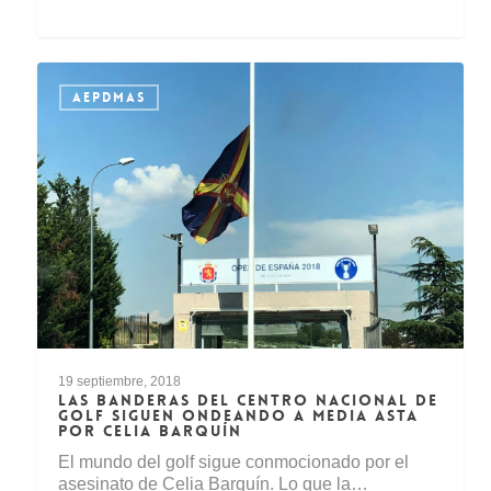
AEPDMAS
19 septiembre, 2018
LAS BANDERAS DEL CENTRO NACIONAL DE
GOLF SIGUEN ONDEANDO A MEDIA ASTA
POR CELIA BARQUÍN
El mundo del golf sigue conmocionado por el
asesinato de Celia Barquín. Lo que la…