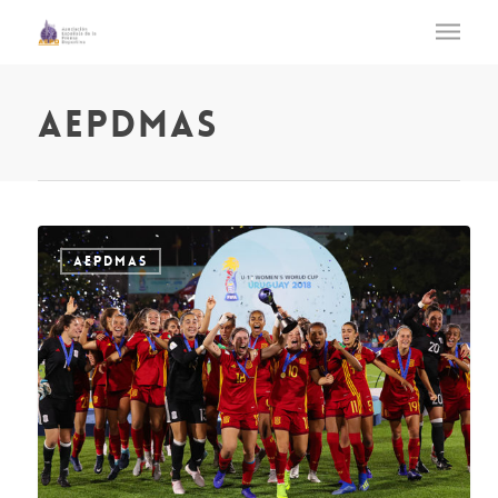
aepdmas
AEPDMAS