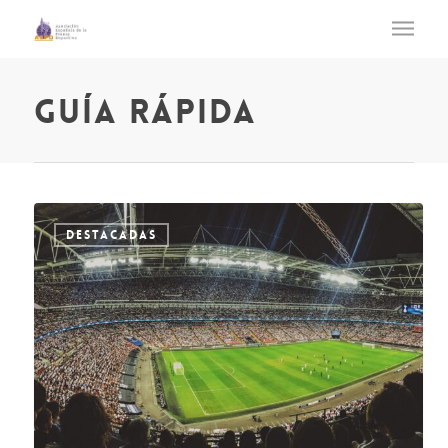
guía rápida
DESTACADAS