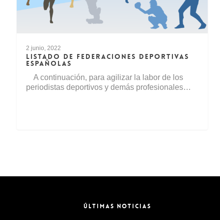
2 junio, 2022
LISTADO DE FEDERACIONES DEPORTIVAS
ESPAÑOLAS
A continuación, para agilizar la labor de los
periodistas deportivos y demás profesionales…
ÚLTIMAS NOTICIAS