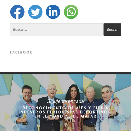
FACEBOOK
Siguiente entrada
RECONOCIMIENTO DE AIPS Y FIFA A
NUESTROS PERIODISTAS DEPORTIVOS
EN EL MUNDIAL DE QATAR