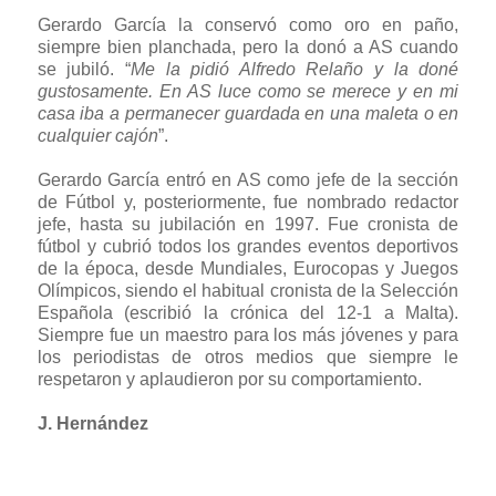
Gerardo García la conservó como oro en paño,
siempre bien planchada, pero la donó a AS cuando
se jubiló. “
Me la pidió Alfredo Relaño y la doné
gustosamente. En AS luce como se merece y en mi
casa iba a permanecer guardada en una maleta o en
cualquier cajón
”.
Gerardo García entró en AS como jefe de la sección
de Fútbol y, posteriormente, fue nombrado redactor
jefe, hasta su jubilación en 1997. Fue cronista de
fútbol y cubrió todos los grandes eventos deportivos
de la época, desde Mundiales, Eurocopas y Juegos
Olímpicos, siendo el habitual cronista de la Selección
Española (escribió la crónica del 12-1 a Malta).
Siempre fue un maestro para los más jóvenes y para
los periodistas de otros medios que siempre le
respetaron y aplaudieron por su comportamiento.
J. Hernández