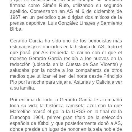
firmaba como Simón Rufo, utilizando su segundo
apellido. Comenzaron en AS el 6 de diciembre de
1967 en un periódico que dirigían dos míticos de la
prensa deportiva, Luis González Linares y Sarmiento
Birba.
Gerardo García ha sido uno de los periodistas más
estimados y reconocidos en la historia de AS. Todo el
que pasó por AS recuerda la cariño con el que el
maestro Gerardo García recibía a los nuevos en la
redacción (ubicada en la Cuesta de San Vicente) y
saludaba por la noche a los compañeros de otros
medios que utilizan el tren del norte desde Principio
Pio por la noche para viajar a
Asturias y Galicia a ver
a su familia.
Por encima de todo, a Gerardo García le acompañó
toda su vida la histórica camiseta azul con la que
Marcelino marcó el gol a la URSS en la final de la
Eurocopa 1964
,
primer gran título de la selección
española de fútbol y que posteriormente donó a AS,
donde preside un lugar de honor en la sala noble de