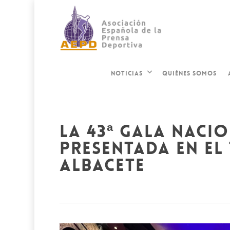
QUIÉNES SOMOS
NOTICIAS
la 43ª gala naci
presentada en el
albacete