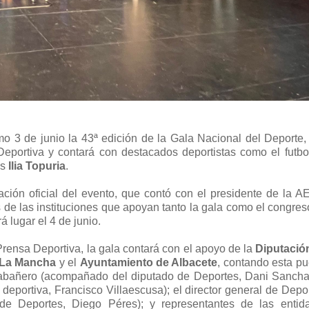
mo 3 de junio la 43ª edición de la Gala Nacional del Deporte,
eportiva y contará con destacados deportistas como el futbol
es
Ilia Topuria
.
ación oficial del evento, que contó con el presidente de la A
de las instituciones que apoyan tanto la gala como el congres
á lugar el 4 de junio.
rensa Deportiva, la gala contará con el apoyo de la
Diputació
a-La Mancha
y el
Ayuntamiento de Albacete
,
contando esta pu
 Cabañero (acompañado del diputado de Deportes, Dani Sancha)
 deportiva, Francisco Villaescusa); el director general de Depo
 de Deportes, Diego Péres); y representantes de las entid