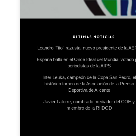
ÚLTIMAS NOTICIAS
Leandro ‘Tito’ Irazusta, nuevo presidente de la A
España brilla en el Once Ideal del Mundial votado 
periodistas de la AIPS
Inter Leuka, campeón de la Copa San Pedro, el
histórico torneo de la Asociación de la Prensa
Deportiva de Alicante
Javier Latorre, nombrado mediador del COE y
miembro de la RIIDGD