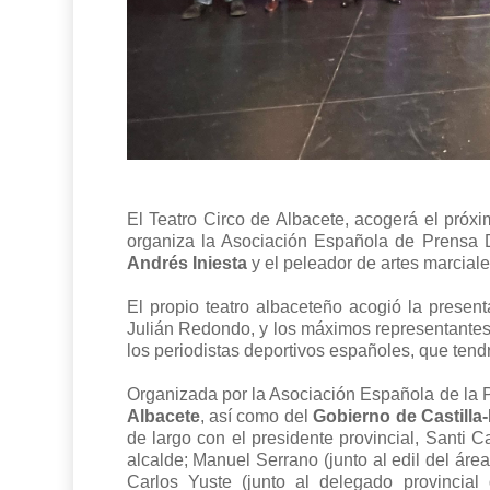
El Teatro Circo de Albacete, acogerá el próxi
organiza la Asociación Española de Prensa D
Andrés Iniesta
y el peleador de artes marcial
El propio teatro albaceteño acogió la present
Julián Redondo, y los máximos representantes 
los periodistas deportivos españoles, que tendr
O
rganizada por la Asociación Española de la P
Albacete
,
así como de
l
Gobierno de Castill
de largo con el presidente provincial, Santi
alcalde; Manuel Serrano (junto al edil del área
Carlos Yuste (junto al delegado provincial