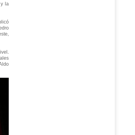
y la
licó
edro
ste,
vel.
ales
Aldo