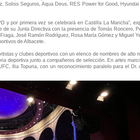
uiz, Soliss Seguros, Aqua Deus, RES Power for Good, Hyundai 
PD y por primera vez se celebrará en Castilla La Mancha”, exp
e de su Junta Directiva con la presencia de Tomás Roncero, P
 Fraga, José Ramón Rodríguez, Rosa María Gómez y Miguel Ye
ortivos de Albacete.
tistas y clubes deportivos con un elenco de nombres de alto ni
oria deportiva junto a compañeros de selección. En artes marci
FC, Ilia Topuria, con un reconocimiento paralelo para el Dr. 