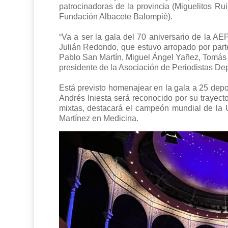
patrocinadoras de la provincia (Miguelitos R
Fundación Albacete Balompié).
“Va a ser la gala del 70 aniversario de la AE
Julián Redondo, que estuvo arropado por part
Pablo San Martín, Miguel Ángel Yañez, Tomás
presidente de la Asociación de Periodistas Dep
Está previsto homenajear en la gala a 25 depor
Andrés Iniesta será reconocido por su trayect
mixtas, destacará el campeón mundial de la U
Martínez en Medicina.