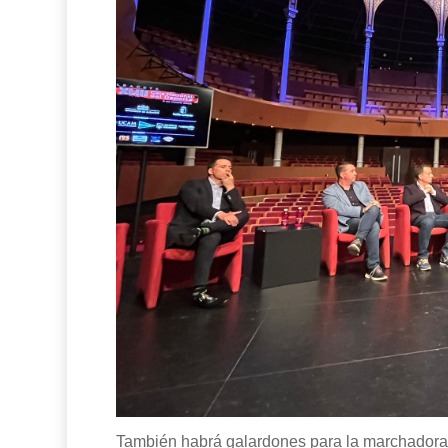
También habrá galardones para la marchador