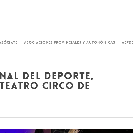
ASÓCIATE
ASOCIACIONES PROVINCIALES Y AUTONÓMICAS
AEPD
onal del deporte,
 teatro circo de