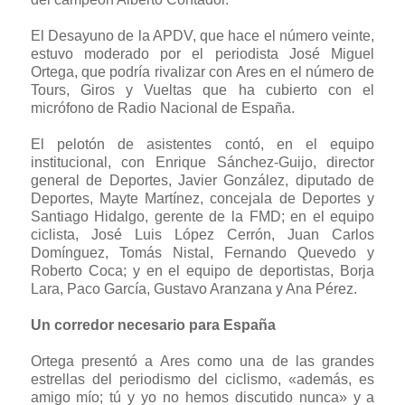
El Desayuno de la APDV, que hace el número veinte,
estuvo moderado por el periodista José Miguel
Ortega, que podría rivalizar con Ares en el número de
Tours, Giros y Vueltas que ha cubierto con el
micrófono de Radio Nacional de España.
El pelotón de asistentes contó, en el equipo
institucional, con Enrique Sánchez-Guijo, director
general de Deportes, Javier González, diputado de
Deportes, Mayte Martínez, concejala de Deportes y
Santiago Hidalgo, gerente de la FMD; en el equipo
ciclista, José Luis López Cerrón, Juan Carlos
Domínguez, Tomás Nistal, Fernando Quevedo y
Roberto Coca; y en el equipo de deportistas, Borja
Lara, Paco García, Gustavo Aranzana y Ana Pérez.
Un corredor necesario para España
Ortega presentó a Ares como una de las grandes
estrellas del periodismo del ciclismo, «además, es
amigo mío; tú y yo no hemos discutido nunca» y a