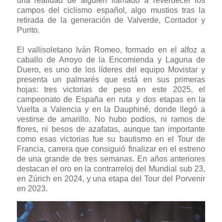
una realidad de alguien llamado a reverdecer los
campos del ciclismo español, algo mustios tras la
retirada de la generación de Valverde, Contador y
Purito.
El vallisoletano Iván Romeo, formado en el alfoz a
caballo de Arroyo de la Encomienda y Laguna de
Duero, es uno de los líderes del equipo Movistar y
presenta un palmarés que está en sus primeras
hojas: tres victorias de peso en este 2025, el
campeonato de España en ruta y dos etapas en la
Vuelta a Valencia y en la Dauphiné, donde llegó a
vestirse de amarillo. No hubo podios, ni ramos de
flores, ni besos de azafatas, aunque tan importante
como esas victorias fue su bautismo en el Tour de
Francia, carrera que consiguió finalizar en el estreno
de una grande de tres semanas. En años anteriores
destacan el oro en la contrarreloj del Mundial sub 23,
en Zúrich en 2024, y una etapa del Tour del Porvenir
en 2023.