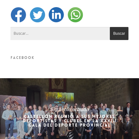
FACEBOOK
Siguiente entrada
CASTELLÓN REUNIÓ A SUS MEJORES
DEPORTISTAS Y CLUBES EN LA XXVIII
GALA DEL DEPORTE PROVINCIAL