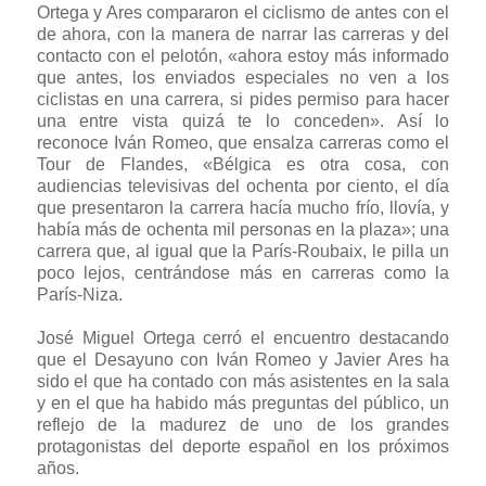
Ortega y Ares compararon el ciclismo de antes con el
de ahora, con la manera de narrar las carreras y del
contacto con el pelotón, «ahora estoy más informado
que antes, los enviados especiales no ven a los
ciclistas en una carrera, si pides permiso para hacer
una entre vista quizá te lo conceden». Así lo
reconoce Iván Romeo, que ensalza carreras como el
Tour de Flandes, «Bélgica es otra cosa, con
audiencias televisivas del ochenta por ciento, el día
que presentaron la carrera hacía mucho frío, llovía, y
había más de ochenta mil personas en la plaza»; una
carrera que, al igual que la París-Roubaix, le pilla un
poco lejos, centrándose más en carreras como la
París-Niza.
José Miguel Ortega cerró el encuentro destacando
que el Desayuno con Iván Romeo y Javier Ares ha
sido el que ha contado con más asistentes en la sala
y en el que ha habido más preguntas del público, un
reflejo de la madurez de uno de los grandes
protagonistas del deporte español en los próximos
años.