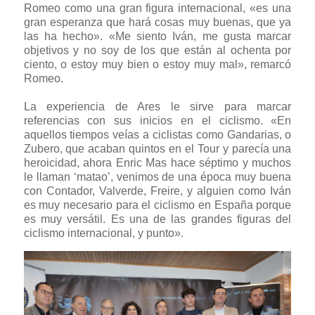
Romeo como una gran figura internacional, «es una
gran esperanza que hará cosas muy buenas, que ya
las ha hecho». «Me siento Iván, me gusta marcar
objetivos y no soy de los que están al ochenta por
ciento, o estoy muy bien o estoy muy mal», remarcó
Romeo.
La experiencia de Ares le sirve para marcar
referencias con sus inicios en el ciclismo. «En
aquellos tiempos veías a ciclistas como Gandarias, o
Zubero, que acaban quintos en el Tour y parecía una
heroicidad, ahora Enric Mas hace séptimo y muchos
le llaman ‘matao’, venimos de una época muy buena
con Contador, Valverde, Freire, y alguien como Iván
es muy necesario para el ciclismo en España porque
es muy versátil. Es una de las grandes figuras del
ciclismo internacional, y punto».