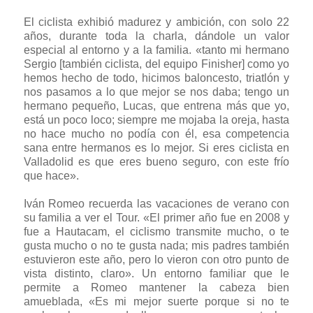
El ciclista exhibió madurez y ambición, con solo 22
años, durante toda la charla, dándole un valor
especial al entorno y a la familia. «tanto mi hermano
Sergio [también ciclista, del equipo Finisher] como yo
hemos hecho de todo, hicimos baloncesto, triatlón y
nos pasamos a lo que mejor se nos daba; tengo un
hermano pequeño, Lucas, que entrena más que yo,
está un poco loco; siempre me mojaba la oreja, hasta
no hace mucho no podía con él, esa competencia
sana entre hermanos es lo mejor. Si eres ciclista en
Valladolid es que eres bueno seguro, con este frío
que hace».
Iván Romeo recuerda las vacaciones de verano con
su familia a ver el Tour. «El primer año fue en 2008 y
fue a Hautacam, el ciclismo transmite mucho, o te
gusta mucho o no te gusta nada; mis padres también
estuvieron este año, pero lo vieron con otro punto de
vista distinto, claro». Un entorno familiar que le
permite a Romeo mantener la cabeza bien
amueblada, «Es mi mejor suerte porque si no te