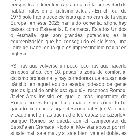
perspectiva diferente». Ares remarcó la necesidad de
hablar inglés en el ciclismo actual. «En el Tour de
1975 solo había trece ciclistas que no eran de la vieja
Europa, en este 2025 han sido ochenta, ahora hay
países como Eslovenia, Dinamarca, Estados Unidos
o Australia que son grandes potencias; es la
ecumenización que ha conseguido el ciclismo, una
Torre de Babel en la que es imprescindible hablar en
inglés».
«Si hay que volverse un poco loco hay que hacerlo
en esos años, con 18, pasas la zona de comfort al
ciclismo profesional y hay corredores que acusan ese
tránsito, en aquel equipo estaba rodeado de gente
que es igual de ambiciosa que tú», reconoce Romeo.
Javier Ares insistió en que lo más importante de
Romeo no es lo que ha ganado, sino cómo lo ha
ganado, «con unas fugas descomunales [en Valencia
y Dauphiné] en las que nadie fue capaz de cazarle»,
aunque Romeo se queda con el campeonato de
España en Granada, «todo el Movistar apostó por mí,
si sale mal, sale mal, y si sale bien, vale el doble, es