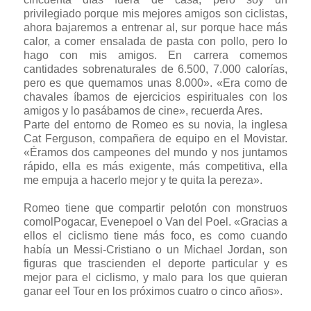
privilegiado porque mis mejores amigos son ciclistas,
ahora bajaremos a entrenar al, sur porque hace más
calor, a comer ensalada de pasta con pollo, pero lo
hago con mis amigos. En carrera comemos
cantidades sobrenaturales de 6.500, 7.000 calorías,
pero es que quemamos unas 8.000». «Era como de
chavales íbamos de ejercicios espirituales con los
amigos y lo pasábamos de cine», recuerda Ares.
Parte del entorno de Romeo es su novia, la inglesa
Cat Ferguson, compañera de equipo en el Movistar.
«Éramos dos campeones del mundo y nos juntamos
rápido, ella es más exigente, más competitiva, ella
me empuja a hacerlo mejor y te quita la pereza».
Romeo tiene que compartir pelotón con monstruos
comolPogacar, Evenepoel o Van del Poel. «Gracias a
ellos el ciclismo tiene más foco, es como cuando
había un Messi-Cristiano o un Michael Jordan, son
figuras que trascienden el deporte particular y es
mejor para el ciclismo, y malo para los que quieran
ganar eel Tour en los próximos cuatro o cinco años».