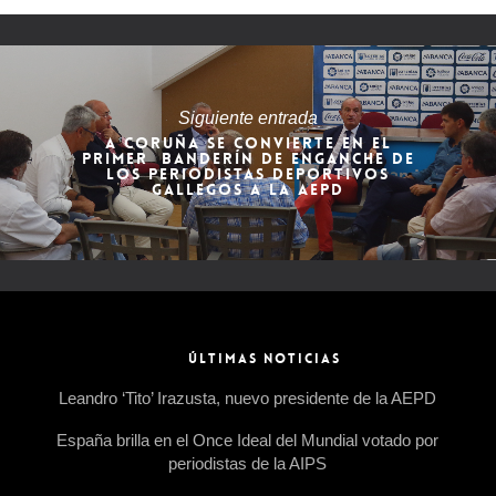
Siguiente entrada
A CORUÑA SE CONVIERTE EN EL
PRIMER BANDERÍN DE ENGANCHE DE
LOS PERIODISTAS DEPORTIVOS
GALLEGOS A LA AEPD
ÚLTIMAS NOTICIAS
Leandro ‘Tito’ Irazusta, nuevo presidente de la AEPD
España brilla en el Once Ideal del Mundial votado por
periodistas de la AIPS