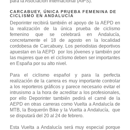
para la Asociación Internacional (AIPS).
CARCABUEY, ÚNICA PRUEBA FEMENINA DE
CICLISMO EN ANDALUCÍA
Deporinter recibirá también el apoyo de la AEPD en
la realización de la única prueba de ciclismo
femenino que se celebrará en Andalucía,
concretamente el 18 de agosto en la localidad
cordobesa de Carcabuey. Los periodistas deportivos
apuestan en la AEPD por los jóvenes y también por
las mujeres que en el ciclismo deben ser importantes
en España por su alto nivel.
Para el ciclismo español y para la perfecta
realización de la carrera es muy importante controlar
a los reporteros gráficos y parece necesario evitar el
intrusismo a la hora de acreditar a los profesionales,
por ello Deporinter también pedirá el carné de la
AEPD en otras carreras como Vuelta a Andalucía de
MTB, la Boquerón Bike y la Vuelta a Andalucía, que
se disputará del 20 al 24 de febrero.
Esta Vuelta a Andalucía será muy especial porque