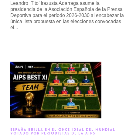
Leandro ‘Tito’ Irazusta Adarraga asume la
presidencia de la Asociación Española de la Prensa
Deportiva para el período 2026-2030 al encabezar la
única lista propuesta en las elecciones convocadas
el...
Read more →
ESPAÑA BRILLA EN EL ONCE IDEAL DEL MUNDIAL
VOTADO POR PERIODISTAS DE LA AIPS