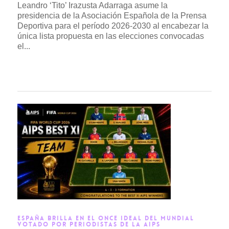
Leandro ‘Tito’ Irazusta Adarraga asume la
presidencia de la Asociación Española de la Prensa
Deportiva para el período 2026-2030 al encabezar la
única lista propuesta en las elecciones convocadas
el...
Read more →
ESPAÑA BRILLA EN EL ONCE IDEAL DEL MUNDIAL
VOTADO POR PERIODISTAS DE LA AIPS