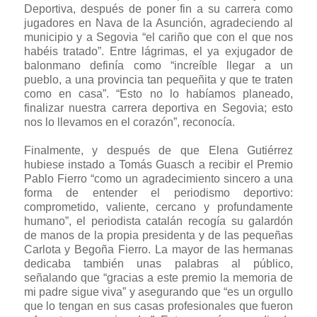
Deportiva, después de poner fin a su carrera como
jugadores en Nava de la Asunción, agradeciendo al
municipio y a Segovia “el cariño que con el que nos
habéis tratado”. Entre lágrimas, el ya exjugador de
balonmano definía como “increíble llegar a un
pueblo, a una provincia tan pequeñita y que te traten
como en casa”. “Esto no lo habíamos planeado,
finalizar nuestra carrera deportiva en Segovia; esto
nos lo llevamos en el corazón”, reconocía.
Finalmente, y después de que Elena Gutiérrez
hubiese instado a Tomás Guasch a recibir el Premio
Pablo Fierro “como un agradecimiento sincero a una
forma de entender el periodismo deportivo:
comprometido, valiente, cercano y profundamente
humano”, el periodista catalán recogía su galardón
de manos de la propia presidenta y de las pequeñas
Carlota y Begoña Fierro. La mayor de las hermanas
dedicaba también unas palabras al público,
señalando que “gracias a este premio la memoria de
mi padre sigue viva” y asegurando que “es un orgullo
que lo tengan en sus casas profesionales que fueron