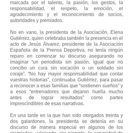
marcada por el talento, la pasión, los gestos, la
responsabilidad, el respeto, la emoción, el
agradecimiento y el reconocimiento de socios,
autoridades y premiados.
No en vano, la presidenta de la Asociación, Elena
Gutiérrez, quien celebraba también la presencia en el
acto de Jesús Álvarez, presidente de la Asociación
Española de la Prensa Deportiva, no tenía ningún
reparo en comenzar su discurso asegurando no
imaginar “un periodista sin pasión, igual que no
concibo un cura sin vocación o un soldado sin
coraje”. “No hay mayor responsabilidad que contar
vuestras historias”, continuaba Gutiérrez, para pasar
a reconocer a esas familias que “sostienen sueños” y
a esos “entrenadores que dejaron huella mucho
antes de lograr resultados” como partes
imprescindibles de esas narrativas.
En una tarde en la que han sido otorgados treinta y
dos galardones, la presidenta se detenía en su
discurso de manera especial en algunos de los