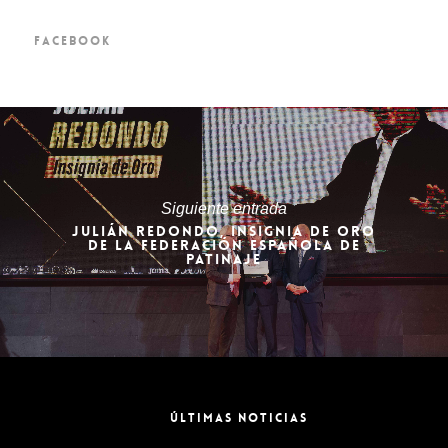
FACEBOOK
Siguiente entrada
JULIÁN REDONDO, INSIGNIA DE ORO
DE LA FEDERACIÓN ESPAÑOLA DE
PATINAJE
ÚLTIMAS NOTICIAS