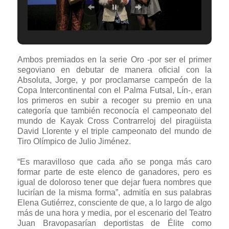
Ambos premiados en la serie Oro -por ser el primer
segoviano en debutar de manera oficial con la
Absoluta, Jorge, y por proclamarse campeón de la
Copa Intercontinental con el Palma Futsal, Lín-, eran
los primeros en subir a recoger su premio en una
categoría que también reconocía el campeonato del
mundo de Kayak Cross Contrarreloj del piragüista
David Llorente y el triple campeonato del mundo de
Tiro Olímpico de Julio Jiménez.
“Es maravilloso que cada año se ponga más caro
formar parte de este elenco de ganadores, pero es
igual de doloroso tener que dejar fuera nombres que
lucirían de la misma forma”, admitía en sus palabras
Elena Gutiérrez, consciente de que, a lo largo de algo
más de una hora y media, por el escenario del Teatro
Juan Bravopasarían deportistas de Élite como