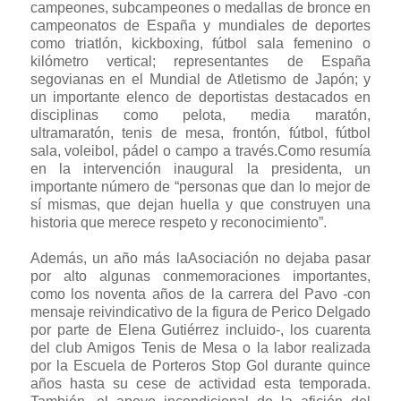
campeones, subcampeones o medallas de bronce en
campeonatos de España y mundiales de deportes
como triatlón, kickboxing, fútbol sala femenino o
kilómetro vertical; representantes de España
segovianas en el Mundial de Atletismo de Japón; y
un importante elenco de deportistas destacados en
disciplinas como pelota, media maratón,
ultramaratón, tenis de mesa, frontón, fútbol, fútbol
sala, voleibol, pádel o campo a través.Como resumía
en la intervención inaugural la presidenta, un
importante número de “personas que dan lo mejor de
sí mismas, que dejan huella y que construyen una
historia que merece respeto y reconocimiento”.
Además, un año más laAsociación no dejaba pasar
por alto algunas conmemoraciones importantes,
como los noventa años de la carrera del Pavo -con
mensaje reivindicativo de la figura de Perico Delgado
por parte de Elena Gutiérrez incluido-, los cuarenta
del club Amigos Tenis de Mesa o la labor realizada
por la Escuela de Porteros Stop Gol durante quince
años hasta su cese de actividad esta temporada.