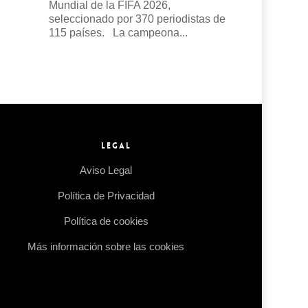
Mundial de la FIFA 2026,
seleccionado por 370 periodistas de
115 países. La campeona...
Read more →
LEGAL
Aviso Legal
Política de Privacidad
Política de cookies
Más información sobre las cookies