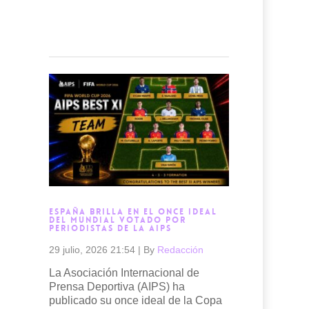
Read more →
ESPAÑA BRILLA EN EL ONCE IDEAL
DEL MUNDIAL VOTADO POR
PERIODISTAS DE LA AIPS
29 julio, 2026 21:54
|
By
Redacción
La Asociación Internacional de
Prensa Deportiva (AIPS) ha
publicado su once ideal de la Copa