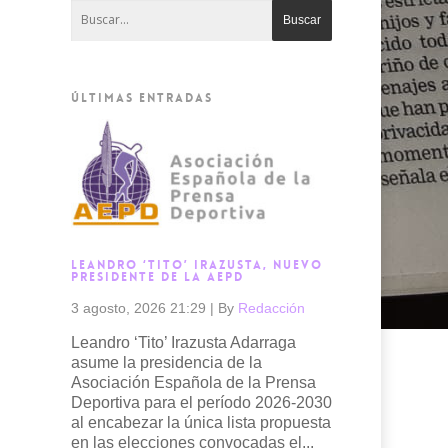
ÚLTIMAS ENTRADAS
LEANDRO ‘TITO’ IRAZUSTA, NUEVO
PRESIDENTE DE LA AEPD
3 agosto, 2026 21:29
|
By
Redacción
Leandro ‘Tito’ Irazusta Adarraga
asume la presidencia de la
Asociación Española de la Prensa
Deportiva para el período 2026-2030
al encabezar la única lista propuesta
en las elecciones convocadas el...