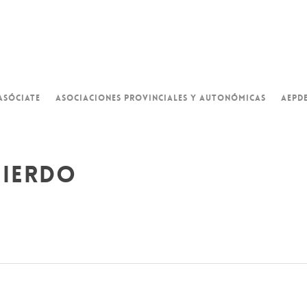
ASÓCIATE
ASOCIACIONES PROVINCIALES Y AUTONÓMICAS
AEPD
uierdo