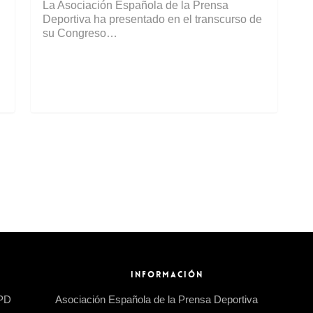
La Asociación Española de la Prensa
Deportiva ha presentado en el transcurso de
su Congreso…
INFORMACIÓN
EPD
Asociación Española de la Prensa Deportiva