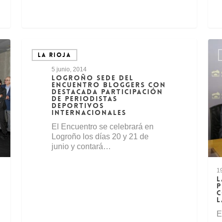
LA RIOJA
5 junio, 2014
LOGROÑO SEDE DEL
ENCUENTRO BLOGGERS CON
DESTACADA PARTICIPACIÓN
DE PERIODISTAS
DEPORTIVOS
INTERNACIONALES
El Encuentro se celebrará en
Logroño los días 20 y 21 de
junio y contará…
1
L
P
C
L
l
E