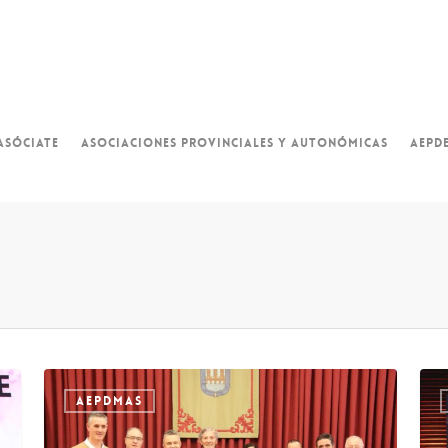
ASÓCIATE
ASOCIACIONES PROVINCIALES Y AUTONÓMICAS
AEPD
AEPDMAS