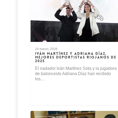
24 marzo, 2026
IVÁN MARTÍNEZ Y ADRIANA DÍAZ,
MEJORES DEPORTISTAS RIOJANOS DE
2025
El nadador Iván Martínez Sota y la jugadora
de baloncesto Adriana Díaz han recibido
los…