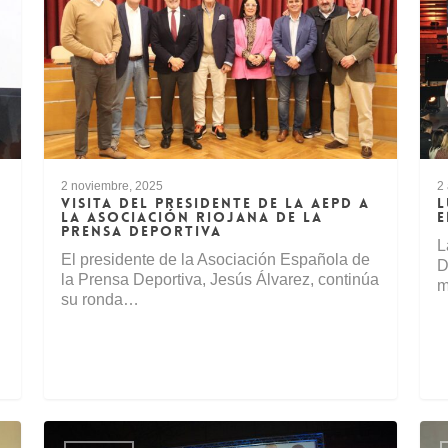
2 noviembre, 2025
2 
VISITA DEL PRESIDENTE DE LA AEPD A
L
LA ASOCIACIÓN RIOJANA DE LA
E
PRENSA DEPORTIVA
L
El presidente de la Asociación Española de
D
la Prensa Deportiva, Jesús Álvarez, continúa
m
su ronda…