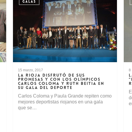
GALAS
15 marzo, 2017
8
LA RIOJA DISFRUTÓ DE SUS
L
PROMESAS Y CON LOS OLÍMPICOS
“
CARLOS COLOMA Y RUTH BEITIA EN
R
SU GALA DEL DEPORTE
E
Carlos Coloma y Paula Grande repiten como
d
mejores deportistas riojanos en una gala
e
que se…