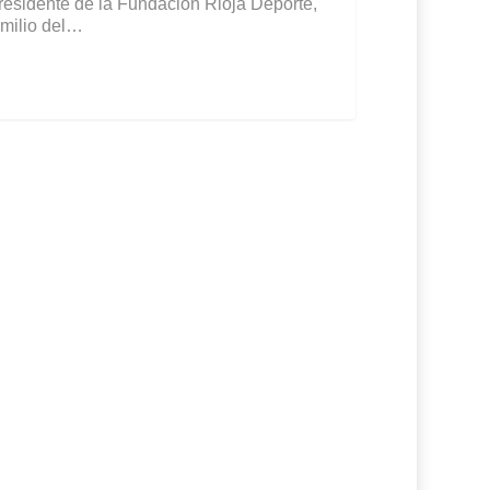
residente de la Fundación Rioja Deporte,
milio del…