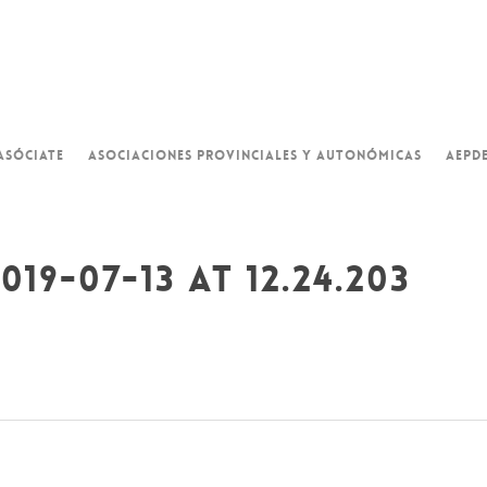
ASÓCIATE
ASOCIACIONES PROVINCIALES Y AUTONÓMICAS
AEPD
19-07-13 at 12.24.203