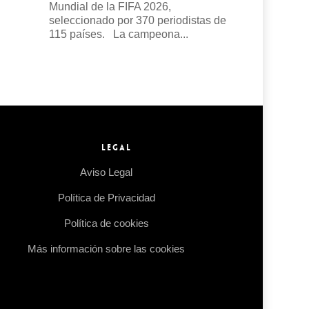
Mundial de la FIFA 2026,
seleccionado por 370 periodistas de
115 países. La campeona...
Read more →
LEGAL
Aviso Legal
Política de Privacidad
Política de cookies
Más información sobre las cookies