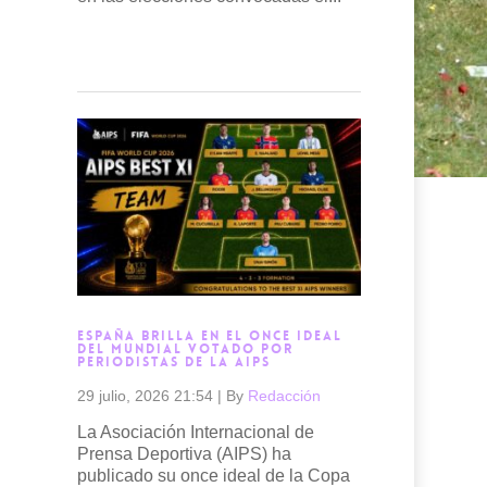
Read more →
ESPAÑA BRILLA EN EL ONCE IDEAL
DEL MUNDIAL VOTADO POR
PERIODISTAS DE LA AIPS
29 julio, 2026 21:54
|
By
Redacción
La Asociación Internacional de
Prensa Deportiva (AIPS) ha
publicado su once ideal de la Copa