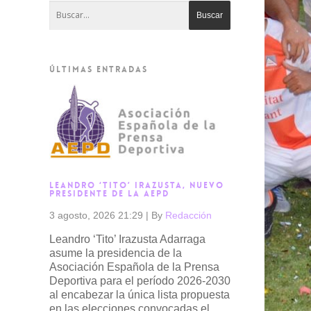
ÚLTIMAS ENTRADAS
LEANDRO ‘TITO’ IRAZUSTA, NUEVO
PRESIDENTE DE LA AEPD
3 agosto, 2026 21:29
|
By
Redacción
Leandro ‘Tito’ Irazusta Adarraga
asume la presidencia de la
Asociación Española de la Prensa
Deportiva para el período 2026-2030
al encabezar la única lista propuesta
en las elecciones convocadas el...