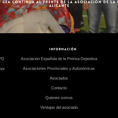
 GEA CONTINÚA AL FRENTE DE LA ASOCIACIÓN DE LA
ALICANTE
INFORMACIÓN
EPD
Asociación Española de la Prensa Deportiva
Asociaciones Provinciales y Autonómicas
por
Asociados
Contacto
Quienes somos
Ventajas del asociado