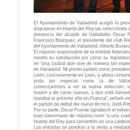
El Ayuntamiento de Valladolid acogió la pres
disputaran en Huerta del Rey las selecciones d
presencia del alcalde de Valladolid, Óscar
Francisco Blázquez, el presidente del club Rec
del Ayuntamiento de Valladolid, Alberto Bustos
El máximo responsable de la entidad federativ
mostró su satisfacción por cerrar su legislatur
en “una ciudad que vive de manera tan espec
es Valladolid. Mi primer partido como president
León, concretamente en León, y ahora cerramos
pista tan especial como la de Valla
comenzaremos a ver la nueva selección, 
ilusión y de caras nuevas, y que está llamado
mundial el próximo año en Francia”, señaló en
el partido de debut del nuevo técnico, Jordi Rib
Por su parte, Óscar Puente agradeció el esfuer
traer balonmano de máximo nivel “a una ciud
Huerta del Rey para convertirlo en una caldera
Las entradas se pondrán a la venta a mediado