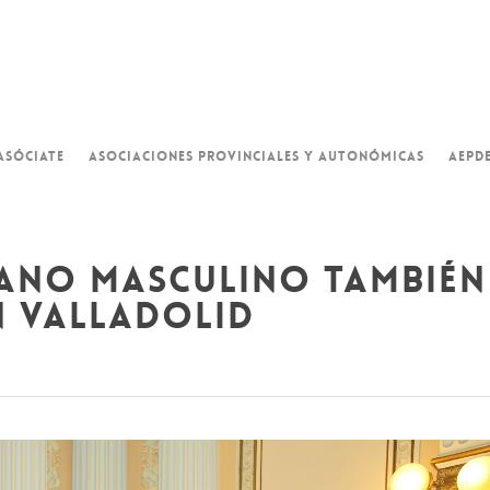
ASÓCIATE
ASOCIACIONES PROVINCIALES Y AUTONÓMICAS
AEPD
ano masculino también
n valladolid