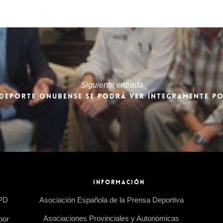
Siguiente entrada
 DEPORTE ONUBENSE SE PODRÁ VER ÍNTEGRAMENTE PO
INFORMACIÓN
EPD
Asociación Española de la Prensa Deportiva
Asociaciones Provinciales y Autonómicas
por