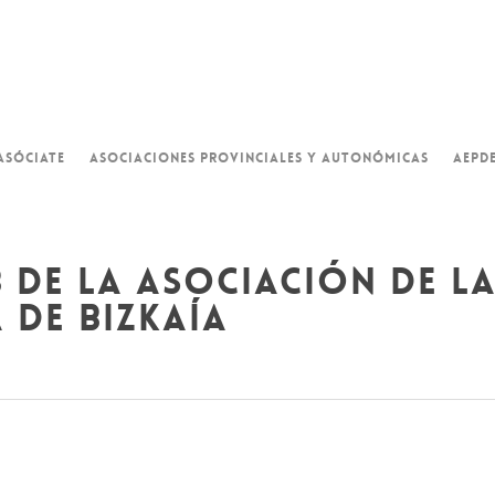
ASÓCIATE
ASOCIACIONES PROVINCIALES Y AUTONÓMICAS
AEPD
 de la asociación de l
 de bizkaía