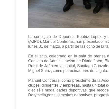
La concejala de Deportes, Beatriz López, y 
(AJPD), Manuel Contreras, han presentado la X
lunes 31 de marzo, a partir de las ocho de la ta
En el acto, celebrado en la sala de prensa 
Consejo de Administración de Diario Jaén, El
Rural de Jaén en la capital, Santiago González
Miguel Sainz, como patrocinadores de la gala.
Manuel Contreras, como presidente de la Asocia
clubes, dirigentes y empresas, hasta un total 
dieciséis modalidades deportivas, que recoge
Darymelia,por sus méritos deportivos, progresió