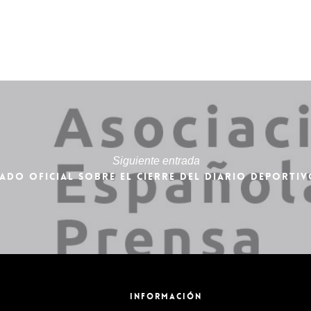
Siguiente entrada
ADO OFICIAL SOBRE EL CIERRE DEL DIARIO DEPORTI
INFORMACIÓN