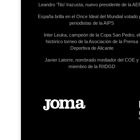
Leandro ‘Tito’ Irazusta, nuevo presidente de la A
España brilla en el Once Ideal del Mundial votado 
periodistas de la AIPS
Inter Leuka, campeón de la Copa San Pedro, el
histórico torneo de la Asociación de la Prensa
Deportiva de Alicante
Javier Latorre, nombrado mediador del COE y
miembro de la RIIDGD