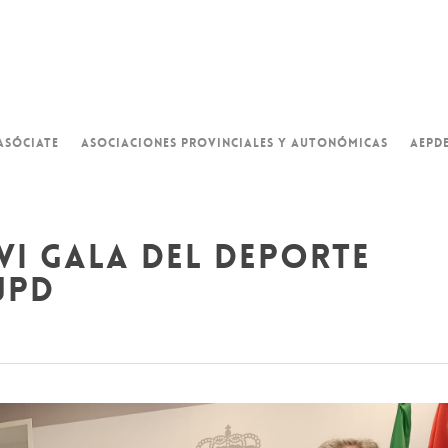
ASÓCIATE
ASOCIACIONES PROVINCIALES Y AUTONÓMICAS
AEPD
vi gala del deporte
jpd