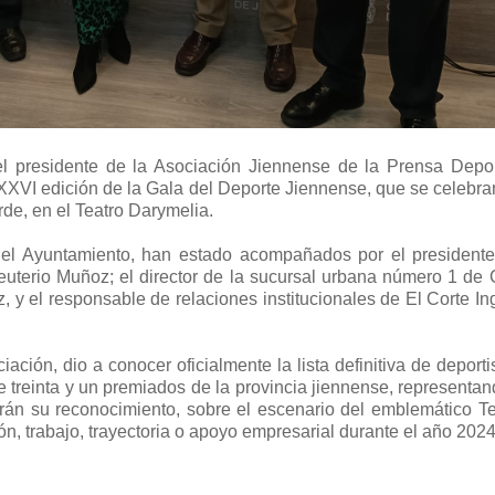
el presidente de la Asociación Jiennense de la Prensa Depor
XVI edición de la Gala del Deporte Jiennense, que se celebrar
rde, en el Teatro Darymelia.
del Ayuntamiento, han estado acompañados por el presidente
euterio Muñoz; el director de la sucursal urbana número 1 de 
, y el responsable de relaciones institucionales de El Corte In
ción, dio a conocer oficialmente la lista definitiva de deporti
de treinta y un premiados de la provincia jiennense, representa
rán su reconocimiento, sobre el escenario del emblemático Te
n, trabajo, trayectoria o apoyo empresarial durante el año 2024