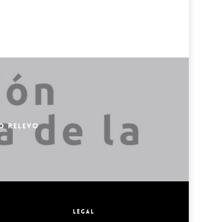
VO RELEVO
LEGAL