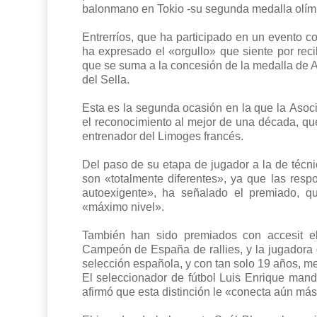
balonmano en Tokio -su segunda medalla olímpic
Entrerríos, que ha participado en un evento c
ha expresado el «orgullo» que siente por reci
que se suma a la concesión de la medalla de A
del Sella.
Esta es la segunda ocasión en la que la Asoci
el reconocimiento al mejor de una década, que
entrenador del Limoges francés.
Del paso de su etapa de jugador a la de técni
son «totalmente diferentes», ya que las resp
autoexigente», ha señalado el premiado, qu
«máximo nivel».
También han sido premiados con accesit el
Campeón de España de rallies, y la jugadora
selección española, y con tan solo 19 años, m
El seleccionador de fútbol Luis Enrique mand
afirmó que esta distinción le «conecta aún más»