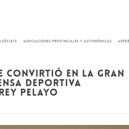
ASÓCIATE
ASOCIACIONES PROVINCIALES Y AUTONÓMICAS
AEPD
e convirtió en la gran
rensa deportiva
rey pelayo