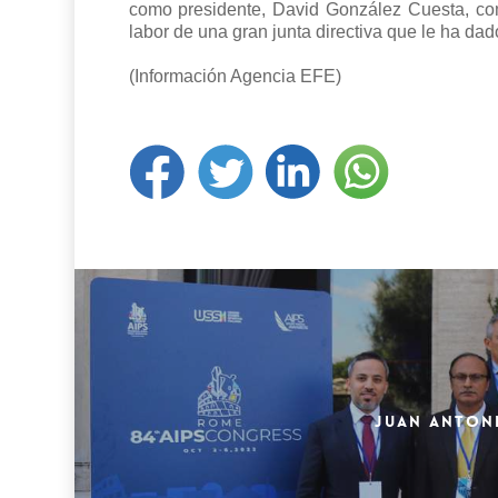
como presidente, David González Cuesta, com
labor de una gran junta directiva que le ha dado
(Información Agencia EFE)
JUAN ANTONI