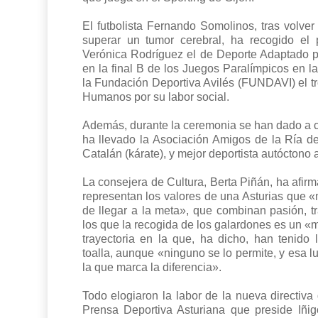
El futbolista Fernando Somolinos, tras volve
superar un tumor cerebral, ha recogido el
Verónica Rodríguez el de Deporte Adaptado p
en la final B de los Juegos Paralímpicos en l
la Fundación Deportiva Avilés (FUNDAVI) el t
Humanos por su labor social.
Además, durante la ceremonia se han dado a co
ha llevado la Asociación Amigos de la Ría d
Catalán (kárate), y mejor deportista autóctono
La consejera de Cultura, Berta Piñán, ha afir
representan los valores de una Asturias que «
de llegar a la meta», que combinan pasión, tr
los que la recogida de los galardones es un 
trayectoria en la que, ha dicho, han tenido l
toalla, aunque «ninguno se lo permite, y esa 
la que marca la diferencia».
Todo elogiaron la labor de la nueva directiva
Prensa Deportiva Asturiana que preside Iñi