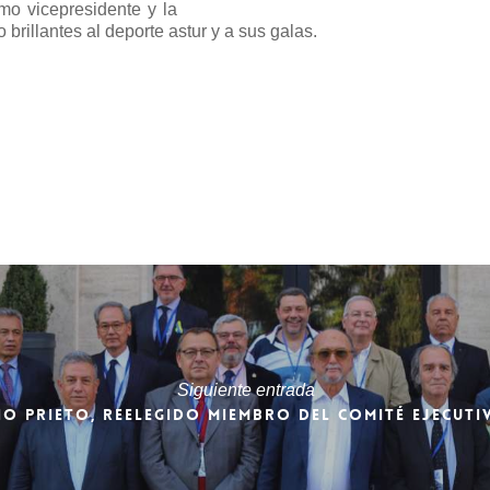
o vicepresidente y la
 brillantes al deporte astur y a sus galas.
Siguiente entrada
O PRIETO, REELEGIDO MIEMBRO DEL COMITÉ EJECUTIV