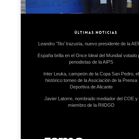
ÚLTIMAS NOTICIAS
Leandro ‘Tito’ Irazusta, nuevo presidente de la A
España brilla en el Once Ideal del Mundial votado 
periodistas de la AIPS
Inter Leuka, campeón de la Copa San Pedro, el
histórico torneo de la Asociación de la Prensa
Deportiva de Alicante
Javier Latorre, nombrado mediador del COE y
miembro de la RIIDGD