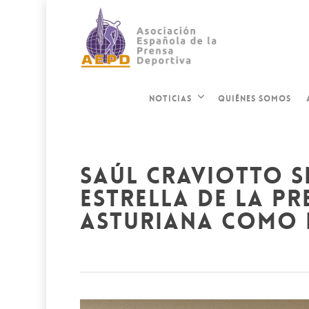
QUIÉNES SOMOS
NOTICIAS
saúl craviotto s
estrella de la p
asturiana como 