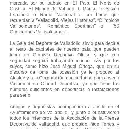
marcada por su trabajo en El País, El Norte de
Castilla, El Mundo de Valladolid, Marca, Televisión
Española o Radio Nacional o por libros que
recuerdan a “Valladolid, Viejas Historias”, “Olímpicos
Vallisoletanos”, “Romántico Sportman” o “50
Campeones Vallisoletanos”.
La Gala del Deporte de Valladolid sirvió para decirle
al resto de capitales de nuestro país, que pueden
tener un Cronista Deportivo Oficial y que con
seguridad seguirá trabajando mucho más por los
suyos, como hizo José Miguel Ortega, que en su
discurso de toma de posesión ya le propuso al
Alcalde y a la Corporación que se luche por convertir
Valladolid en Ciudad Deportiva, ya que tiene los
números suficientes en deportistas e instalaciones
para serlo.
Amigos y deportistas acompañaron a Josito en el
Ayuntamiento de Valladolid y junto a él estuvieron
todos los miembros de la Asociación de la Prensa
Deportiva de Valladolid, que preside Iñigo Torres, y