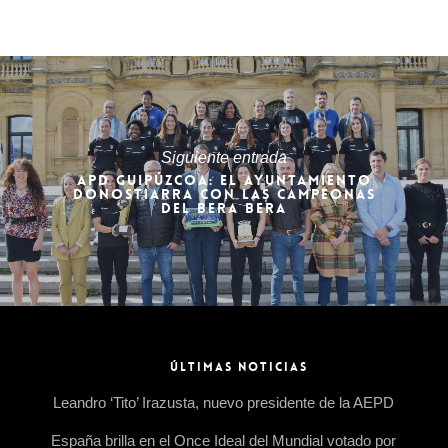
Siguiente entrada
APD GUIPÚZCOA: EL AYUNTAMIENTO
DONOSTIARRA CON LAS CAMPEONAS
DEL BERA BERA
ÚLTIMAS NOTICIAS
Leandro ‘Tito’ Irazusta, nuevo presidente de la AEPD
España brilla en el Once Ideal del Mundial votado por