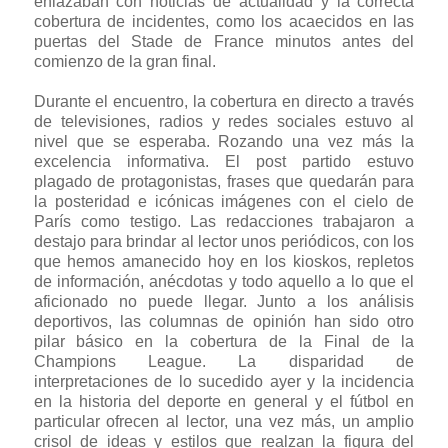
enlazaban con noticias de actualidad y la correcta
cobertura de incidentes, como los acaecidos en las
puertas del Stade de France minutos antes del
comienzo de la gran final.
Durante el encuentro, la cobertura en directo a través
de televisiones, radios y redes sociales estuvo al
nivel que se esperaba. Rozando una vez más la
excelencia informativa. El post partido estuvo
plagado de protagonistas, frases que quedarán para
la posteridad e icónicas imágenes con el cielo de
París como testigo. Las redacciones trabajaron a
destajo para brindar al lector unos periódicos, con los
que hemos amanecido hoy en los kioskos, repletos
de información, anécdotas y todo aquello a lo que el
aficionado no puede llegar. Junto a los análisis
deportivos, las columnas de opinión han sido otro
pilar básico en la cobertura de la Final de la
Champions League. La disparidad de
interpretaciones de lo sucedido ayer y la incidencia
en la historia del deporte en general y el fútbol en
particular ofrecen al lector, una vez más, un amplio
crisol de ideas y estilos que realzan la figura del