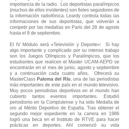
importancia de la radio. Los deportistas paralímpicos
(muchos de ellos invidentes) son fieles seguidores de
la información radiofónica. Leardy controla todas las
informaciones de sus deportistas, que volverán a
competir por las medallas en París del 28 de agosto
hasta el 8 de septiembre.
El IV Módulo será «Televisión y Deporte»: Si hay
algo importante y complicado por su intenso trabajo
son los Juegos Olímpicos y Paralímpicos, que los
estudiantes que realicen el Master UCAM-AEPD se
encontrarán en el mes de junio, agosto y septiembre
y a continuación cada cuatro años. Ofrecerá su
MasterClass
Paloma del Río
, una de las periodistas
más importantes de este país en el mundo televisivo.
Muy pocos periodistas deportivos en el mundo han
cubierto tantos eventos importantes. Estudió
periodismo en la Complutense y ha sido Medalla de
oro al Mérito Deportivo de España. Tras obtener el
segundo mejor expediente en la carrera en 1986
logró una beca en el Instituto de RTVE para hacer
prácticas en deportes. Ahí comenzó su vida