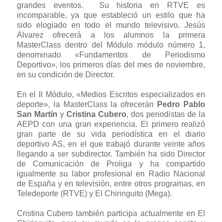
grandes eventos. Su historia en RTVE es
incomparable, ya que estableció un estilo que ha
sido elogiado en todo el mundo televisivo. Jesús
Álvarez ofrecerá a los alumnos la primera
MasterClass dentro del Módulo módulo número 1,
denominado «Fundamentos de Periodismo
Deportivo», los primeros días del mes de noviembre,
en su condición de Director.
En el II Módulo, «Medios Escritos especializados en
deporte», la MasterClass la ofrecerán
Pedro Pablo
San Martín
y
Cristina Cubero
, dos periodistas de la
AEPD con una gran experiencia. El primero realizó
gran parte de su vida periodística en el diario
deportivo AS, en el que trabajó durante veinte años
llegando a ser subdirector. También ha sido Director
de Comunicación de Proliga y ha compartido
igualmente su labor profesional en Radio Nacional
de España y en televisión, entre otros programas, en
Teledeporte (RTVE) y El Chiringuito (Mega).
Cristina Cubero también participa actualmente en El