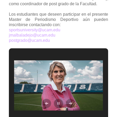
como coordinador de post grado de la Facultad.
Los estudiantes que deseen participar en el presente
Master de Periodismo Deportivo aún pueden
inscribirse contactando con:
sportsuniversity@ucam.edu
jmalbaladejo@ucam.edu
postgrado@ucam.edu