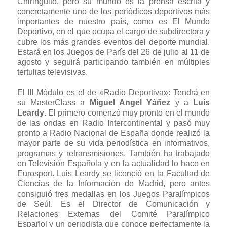
Chiringuito, pero su mundo es la prensa escrita y
concretamente uno de los periódicos deportivos más
importantes de nuestro país, como es El Mundo
Deportivo, en el que ocupa el cargo de subdirectora y
cubre los más grandes eventos del deporte mundial.
Estará en los Juegos de París del 26 de julio al 11 de
agosto y seguirá participando también en múltiples
tertulias televisivas.
El III Módulo es el de «Radio Deportiva»: Tendrá en
su MasterClass a
Miguel Angel Yáñez
y a
Luis
Leardy
. El primero comenzó muy pronto en el mundo
de las ondas en Radio Intercontinental y pasó muy
pronto a Radio Nacional de España donde realizó la
mayor parte de su vida periodística en informativos,
programas y retransmisiones. También ha trabajado
en Televisión Española y en la actualidad lo hace en
Eurosport. Luis Leardy se licenció en la Facultad de
Ciencias de la Información de Madrid, pero antes
consiguió tres medallas en los Juegos Paralímpicos
de Seúl. Es el Director de Comunicación y
Relaciones Externas del Comité Paralímpico
Español y un periodista que conoce perfectamente la