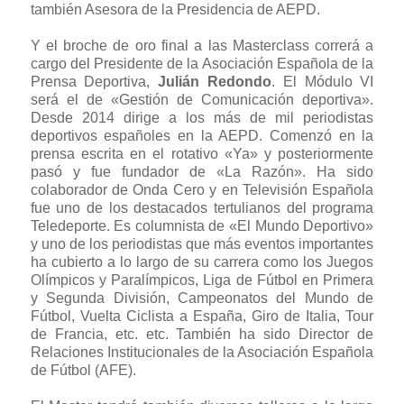
también Asesora de la Presidencia de AEPD.
Y el broche de oro final a las Masterclass correrá a
cargo del Presidente de la Asociación Española de la
Prensa Deportiva,
Julián Redondo
. El Módulo VI
será el de «Gestión de Comunicación deportiva».
Desde 2014 dirige a los más de mil periodistas
deportivos españoles en la AEPD. Comenzó en la
prensa escrita en el rotativo «Ya» y posteriormente
pasó y fue fundador de «La Razón». Ha sido
colaborador de Onda Cero y en Televisión Española
fue uno de los destacados tertulianos del programa
Teledeporte. Es columnista de «El Mundo Deportivo»
y uno de los periodistas que más eventos importantes
ha cubierto a lo largo de su carrera como los Juegos
Olímpicos y Paralímpicos, Liga de Fútbol en Primera
y Segunda División, Campeonatos del Mundo de
Fútbol, Vuelta Ciclista a España, Giro de Italia, Tour
de Francia, etc. etc. También ha sido Director de
Relaciones Institucionales de la Asociación Española
de Fútbol (AFE).