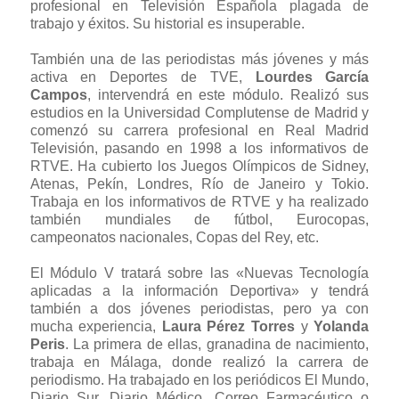
profesional en Televisión Española plagada de
trabajo y éxitos. Su historial es insuperable.
También una de las periodistas más jóvenes y más
activa en Deportes de TVE,
Lourdes García
Campos
, intervendrá en este módulo. Realizó sus
estudios en la Universidad Complutense de Madrid y
comenzó su carrera profesional en Real Madrid
Televisión, pasando en 1998 a los informativos de
RTVE. Ha cubierto los Juegos Olímpicos de Sidney,
Atenas, Pekín, Londres, Río de Janeiro y Tokio.
Trabaja en los informativos de RTVE y ha realizado
también mundiales de fútbol, Eurocopas,
campeonatos nacionales, Copas del Rey, etc.
El Módulo V tratará sobre las «Nuevas Tecnología
aplicadas a la información Deportiva» y tendrá
también a dos jóvenes periodistas, pero ya con
mucha experiencia,
Laura Pérez Torres
y
Yolanda
Peris
. La primera de ellas, granadina de nacimiento,
trabaja en Málaga, donde realizó la carrera de
periodismo. Ha trabajado en los periódicos El Mundo,
Diario Sur, Diario Médico, Correo Farmacéutico o