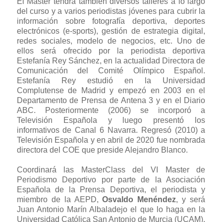
El Master tendrá también diversos talleres a lo largo
del curso y a varios periodistas jóvenes para cubrir la
información sobre fotografía deportiva, deportes
electrónicos (e-sports), gestión de estrategia digital,
redes sociales, modelo de negocios, etc. Uno de
ellos será ofrecido por la periodista deportiva
Estefanía Rey Sánchez, en la actualidad Directora de
Comunicación del Comité Olímpico Español.
Estefanía Rey estudió en la Universidad
Complutense de Madrid y empezó en 2003 en el
Departamento de Prensa de Antena 3 y en el Diario
ABC. Posteriormente (2006) se incorporó a
Televisión Española y luego presentó los
informativos de Canal 6 Navarra. Regresó (2010) a
Televisión Española y en abril de 2020 fue nombrada
directora del COE que preside Alejandro Blanco.
Coordinará las MasterClass del VI Master de
Periodismo Deportivo por parte de la Asociación
Española de la Prensa Deportiva, el periodista y
miembro de la AEPD,
Osvaldo Menéndez
, y será
Juan Antonio Marín Albaladejo el que lo haga en la
Universidad Católica San Antonio de Murcia (UCAM),