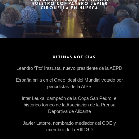
NUESTRO COMPAÑERO JAVIER
GIRONELLA EN HUESCA
ÚLTIMAS NOTICIAS
Leandro ‘Tito’ Irazusta, nuevo presidente de la AEPD
España brilla en el Once Ideal del Mundial votado por
periodistas de la AIPS
Inter Leuka, campeón de la Copa San Pedro, el
histórico torneo de la Asociación de la Prensa
Deportiva de Alicante
Javier Latorre, nombrado mediador del COE y
miembro de la RIIDGD