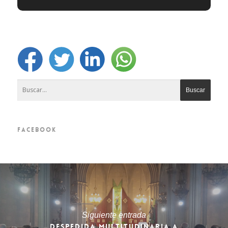
FACEBOOK
Siguiente entrada
DESPEDIDA MULTITUDINARIA A