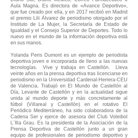
Aula Magna. Es directora de «Avance Deportivo»,
que fue creado por ella, y en 2017 recibió en Madrid
el premio Lili Álvarez de periodismo otorgado por el
Instituto de La Mujer, la Secretaría de Estado de
Igualdad y el Consejo Superior de Deportes. Todo lo
nuevo en el mundo de la información deportiva está
en sus manos.
Yolanda Peris Dumont es un ejemplo de periodista
deportiva joven e incorporada de lleno a las nuevas
tecnologías. Vive y trabaja en Castellón. Lleva
veinte años en la prensa deportiva tras licenciarse en
periodismo en la Universidad Cardenal-Herrera-CEU
de Valencia. Trabajó en El Mundo de Castellón al
Día, Levante de Castellón y en la actualidad sigue
unida al mundo deporte y más concretamente al
fútbol (Villareal y Castellón) en el rotativo El
Periódico Mediterráneo, ha sido colaboradora de la
Cadena Ser y ejerce de asesora del Club Voleibol
L`Illa Grau. Es la presidenta de la Asociación de la
Prensa Deportiva de Castellón junto a un gran
equipo de profesionales de periodismo deportivo y