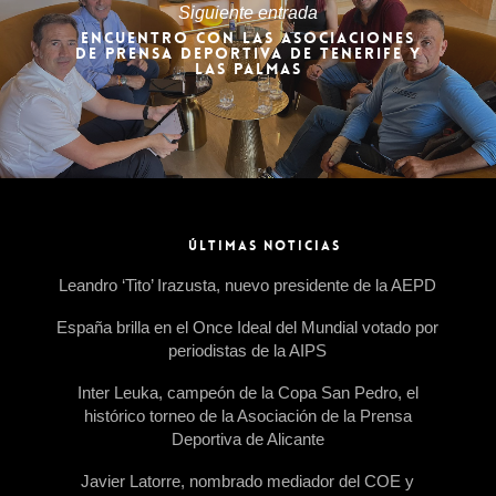
Siguiente entrada
ENCUENTRO CON LAS ASOCIACIONES
DE PRENSA DEPORTIVA DE TENERIFE Y
LAS PALMAS
ÚLTIMAS NOTICIAS
Leandro ‘Tito’ Irazusta, nuevo presidente de la AEPD
España brilla en el Once Ideal del Mundial votado por
periodistas de la AIPS
Inter Leuka, campeón de la Copa San Pedro, el
histórico torneo de la Asociación de la Prensa
Deportiva de Alicante
Javier Latorre, nombrado mediador del COE y