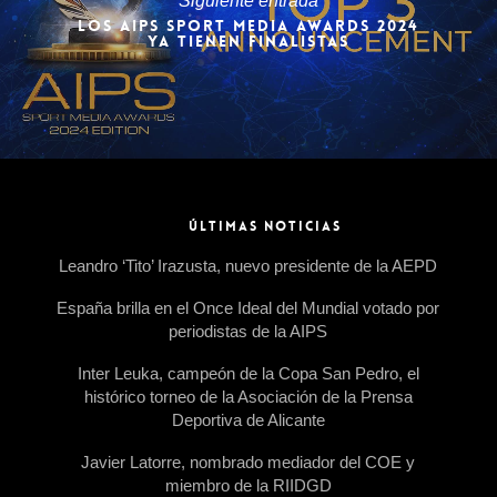
Siguiente entrada
LOS AIPS SPORT MEDIA AWARDS 2024
YA TIENEN FINALISTAS
ÚLTIMAS NOTICIAS
Leandro ‘Tito’ Irazusta, nuevo presidente de la AEPD
España brilla en el Once Ideal del Mundial votado por
periodistas de la AIPS
Inter Leuka, campeón de la Copa San Pedro, el
histórico torneo de la Asociación de la Prensa
Deportiva de Alicante
Javier Latorre, nombrado mediador del COE y
miembro de la RIIDGD