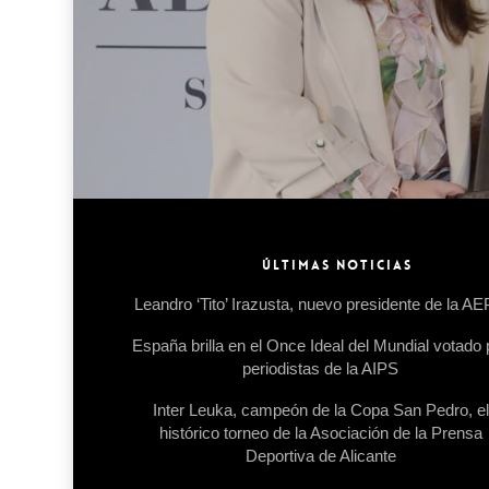
ÚLTIMAS NOTICIAS
Leandro ‘Tito’ Irazusta, nuevo presidente de la A
España brilla en el Once Ideal del Mundial votado 
periodistas de la AIPS
Inter Leuka, campeón de la Copa San Pedro, el
histórico torneo de la Asociación de la Prensa
Deportiva de Alicante