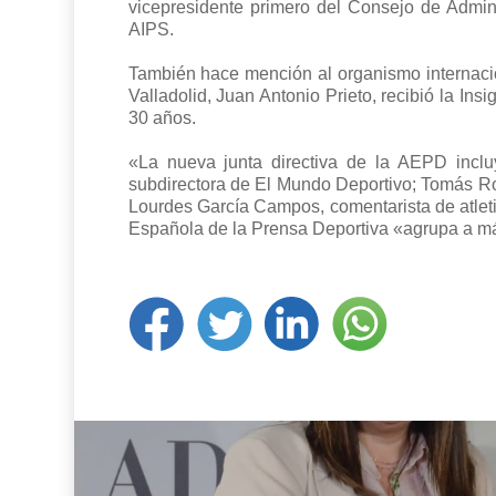
vicepresidente primero del Consejo de Admini
AIPS.
También hace mención al organismo internaci
Valladolid, Juan Antonio Prieto, recibió la Ins
30 años.
«La nueva junta directiva de la AEPD inclu
subdirectora de El Mundo Deportivo; Tomás Ro
Lourdes García Campos, comentarista de atlet
Española de la Prensa Deportiva «agrupa a más