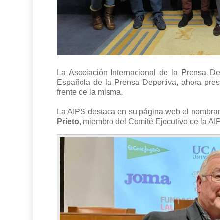
La Asociación Internacional de la Prensa Dep
Española de la Prensa Deportiva, ahora pres
frente de la misma.
La AIPS destaca en su página web el nombra
Prieto
, miembro del Comité Ejecutivo de la AI