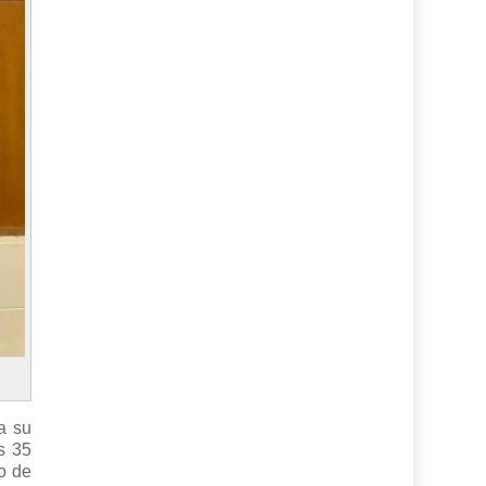
a su
s 35
o de