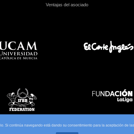
Ventajas del asociado
uario. Si continúa navegando está dando su consentimiento para la aceptación de l