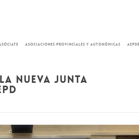
ASÓCIATE
ASOCIACIONES PROVINCIALES Y AUTONÓMICAS
AEPD
a la nueva junta
epd