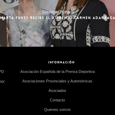
Siguiente entrada
MARTA FUNES RECIBE EL X PREMIO CARMEN ADARRAG
INFORMACIÓN
EPD
Asociación Española de la Prensa Deportiva
Asociaciones Provinciales y Autonómicas
por
Asociados
Contacto
Quienes somos