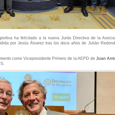
ortiva ha felicitado a la nueva Junta Directiva de la Asocia
idida por Jesús Álvarez tras los doce años de Julián Redond
miento como Vicepresidente Primero de la AEPD de
Juan Ant
PS.