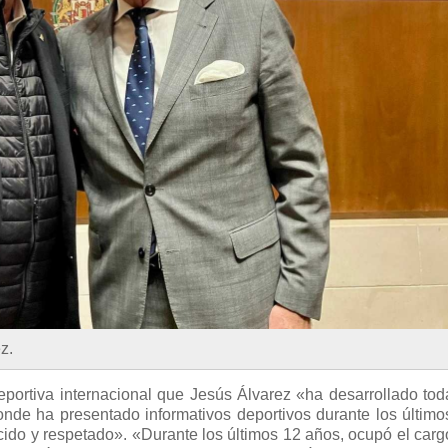
z.
portiva internacional que Jesús Álvarez «ha desarrollado tod
onde ha presentado informativos deportivos durante los último
cido y respetado». «Durante los últimos 12 años, ocupó el carg