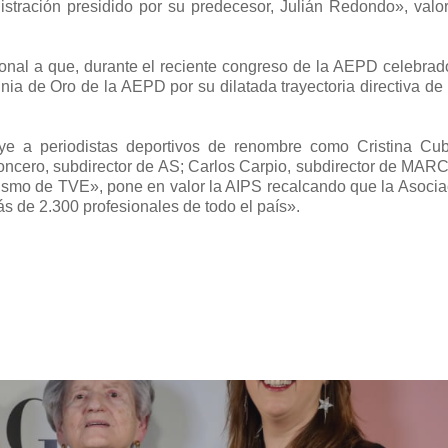
stración presidido por su predecesor, Julián Redondo», valor
onal a que, durante el reciente congreso de la AEPD celebrad
ignia de Oro de la AEPD por su dilatada trayectoria directiva de
ye a periodistas deportivos de renombre como Cristina Cub
ncero, subdirector de AS; Carlos Carpio, subdirector de MARC
ismo de TVE», pone en valor la AIPS recalcando que la Asocia
 de 2.300 profesionales de todo el país».