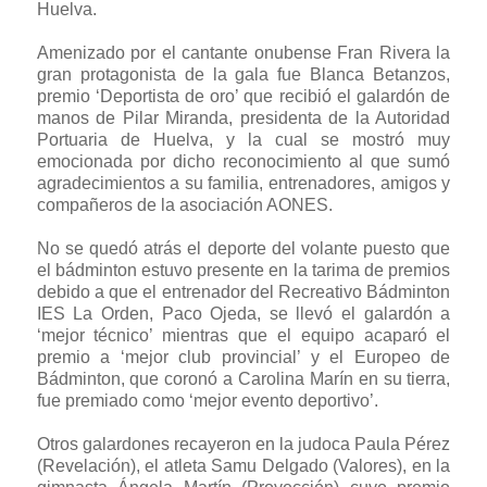
Huelva.
Amenizado por el cantante onubense Fran Rivera la
gran protagonista de la gala fue Blanca Betanzos,
premio ‘Deportista de oro’ que recibió el galardón de
manos de Pilar Miranda, presidenta de la Autoridad
Portuaria de Huelva, y la cual se mostró muy
emocionada por dicho reconocimiento al que sumó
agradecimientos a su familia, entrenadores, amigos y
compañeros de la asociación AONES.
No se quedó atrás el deporte del volante puesto que
el bádminton estuvo presente en la tarima de premios
debido a que el entrenador del Recreativo Bádminton
IES La Orden, Paco Ojeda, se llevó el galardón a
‘mejor técnico’ mientras que el equipo acaparó el
premio a ‘mejor club provincial’ y el Europeo de
Bádminton, que coronó a Carolina Marín en su tierra,
fue premiado como ‘mejor evento deportivo’.
Otros galardones recayeron en la judoca Paula Pérez
(Revelación), el atleta Samu Delgado (Valores), en la