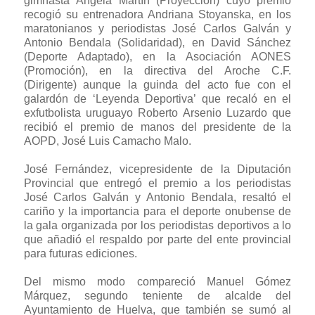
gimnasta Ángela Martín (Proyección) cuyo premio
recogió su entrenadora Andriana Stoyanska, en los
maratonianos y periodistas José Carlos Galván y
Antonio Bendala (Solidaridad), en David Sánchez
(Deporte Adaptado), en la Asociación AONES
(Promoción), en la directiva del Aroche C.F.
(Dirigente) aunque la guinda del acto fue con el
galardón de ‘Leyenda Deportiva’ que recaló en el
exfutbolista uruguayo Roberto Arsenio Luzardo que
recibió el premio de manos del presidente de la
AOPD, José Luis Camacho Malo.
José Fernández, vicepresidente de la Diputación
Provincial que entregó el premio a los periodistas
José Carlos Galván y Antonio Bendala, resaltó el
cariño y la importancia para el deporte onubense de
la gala organizada por los periodistas deportivos a lo
que añadió el respaldo por parte del ente provincial
para futuras ediciones.
Del mismo modo compareció Manuel Gómez
Márquez, segundo teniente de alcalde del
Ayuntamiento de Huelva, que también se sumó al