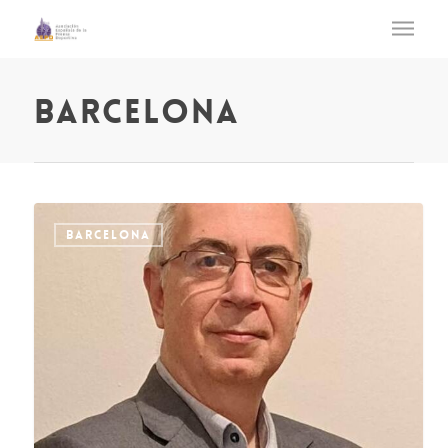
barcelona
BARCELONA