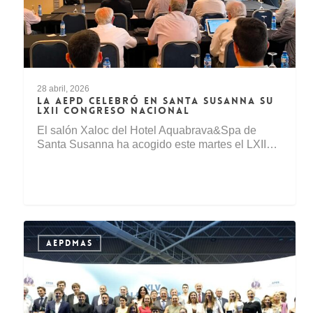
28 abril, 2026
LA AEPD CELEBRÓ EN SANTA SUSANNA SU
LXII CONGRESO NACIONAL
El salón Xaloc del Hotel Aquabrava&Spa de
Santa Susanna ha acogido este martes el LXII…
AEPDMAS