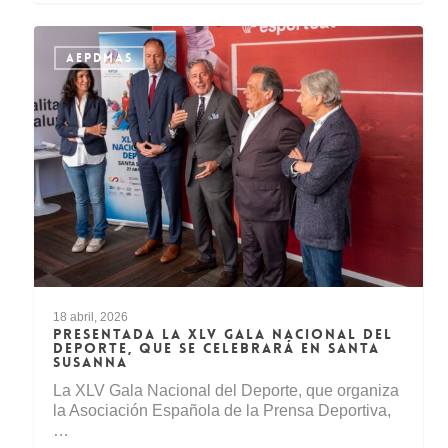
AEPDMAS
18 abril, 2026
PRESENTADA LA XLV GALA NACIONAL DEL
DEPORTE, QUE SE CELEBRARÁ EN SANTA
SUSANNA
La XLV Gala Nacional del Deporte, que organiza
la Asociación Española de la Prensa Deportiva,
…