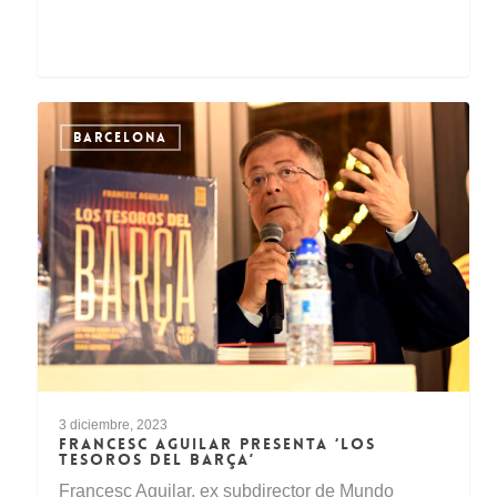
BARCELONA
3 diciembre, 2023
FRANCESC AGUILAR PRESENTA ‘LOS
TESOROS DEL BARÇA’
Francesc Aguilar, ex subdirector de Mundo