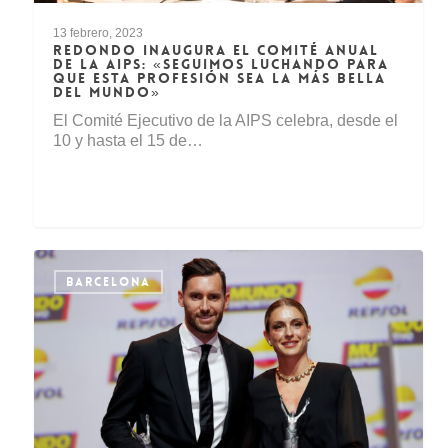
13 febrero, 2023
REDONDO INAUGURA EL COMITÉ ANUAL
DE LA AIPS: «SEGUIMOS LUCHANDO PARA
QUE ESTA PROFESIÓN SEA LA MÁS BELLA
DEL MUNDO»
El Comité Ejecutivo de la AIPS celebra, desde el
10 y hasta el 15 de…
BARCELONA