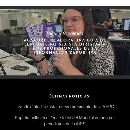
Siguiente entrada
AGAXORDE ELABORA UNA GUÍA DE
LENGUAJE NO SEXISTA DIRIGIDA A
LOS PROFESIONALES DE LA
INFORMACIÓN DEPORTIVA
ÚLTIMAS NOTICIAS
Leandro ‘Tito’ Irazusta, nuevo presidente de la AEPD
España brilla en el Once Ideal del Mundial votado por
periodistas de la AIPS