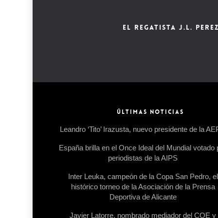
EL REGATISTA J.L. PE
ÚLTIMAS NOTICIAS
Leandro ‘Tito’ Irazusta, nuevo presidente de la A
España brilla en el Once Ideal del Mundial votado 
periodistas de la AIPS
Inter Leuka, campeón de la Copa San Pedro, el
histórico torneo de la Asociación de la Prensa
Deportiva de Alicante
Javier Latorre, nombrado mediador del COE y