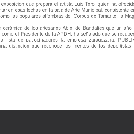
exposición que prepara el artista Luis Toro, quien ha ofrecid
ar en esas fechas en la sala de Arte Municipal, consistente e
como las populares alfombras del Corpus de Tamarite; la Mag
e cerámica de los artesanos Abió, de Bandalies que un año
sí como el Presidente de la APDH, ha señalado que se recuper
 la lista de patrocinadores la empresa zaragozana, PUBL
na distinción que reconoce los meritos de los deportistas