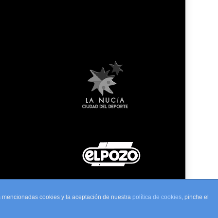
as mencionadas cookies y la aceptación de nuestra
política de cookies
, pinche el
to Web por
Ecomputer S.L.