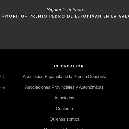
Siguiente entrada
REZ «MORITO» PREMIO PEDRO DE ESTOPIÑAN EN LA GAL
INFORMACIÓN
EPD
Asociación Española de la Prensa Deportiva
Asociaciones Provinciales y Autonómicas
por
Asociados
Contacto
Quienes somos