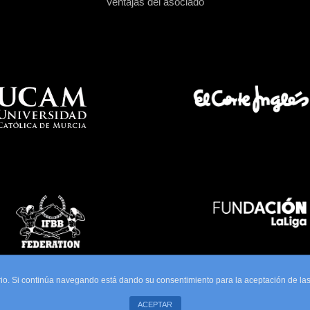
Ventajas del asociado
uario. Si continúa navegando está dando su consentimiento para la aceptación de l
ACEPTAR
ola de Prensa Deportiva - AEPDE. Todos los Derechos Reservados. Mantenimien