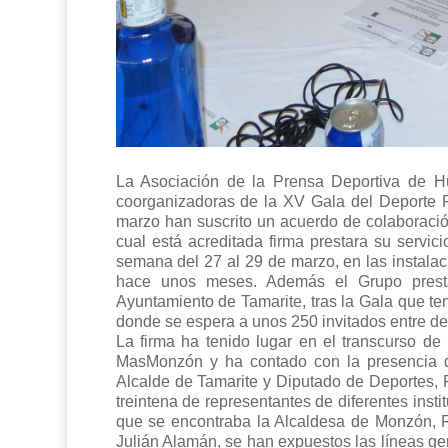
La Asociación de la Prensa Deportiva de H
coorganizadoras de la XV Gala del Deporte Pr
marzo han suscrito un acuerdo de colaboració
cual está acreditada firma prestara su servic
semana del 27 al 29 de marzo, en las instala
hace unos meses. Además el Grupo prestar
Ayuntamiento de Tamarite, tras la Gala que ten
donde se espera a unos 250 invitados entre dep
La firma ha tenido lugar en el transcurso d
MasMonzón y ha contado con la presencia d
Alcalde de Tamarite y Diputado de Deportes,
treintena de representantes de diferentes inst
que se encontraba la Alcaldesa de Monzón, R
Julián Alamán, se han expuestos las líneas g