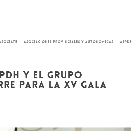
ASÓCIATE
ASOCIACIONES PROVINCIALES Y AUTONÓMICAS
AEPD
pdh y el grupo
re para la xv gala