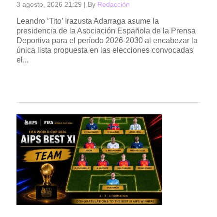
3 agosto, 2026 21:29
|
By
Redacción
Leandro ‘Tito’ Irazusta Adarraga asume la
presidencia de la Asociación Española de la Prensa
Deportiva para el período 2026-2030 al encabezar la
única lista propuesta en las elecciones convocadas
el...
Read more →