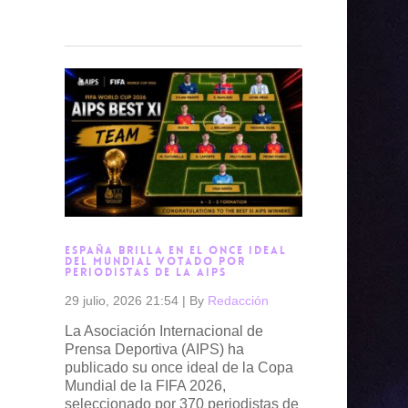
Read more →
ESPAÑA BRILLA EN EL ONCE IDEAL
DEL MUNDIAL VOTADO POR
PERIODISTAS DE LA AIPS
29 julio, 2026 21:54
|
By
Redacción
La Asociación Internacional de
Prensa Deportiva (AIPS) ha
publicado su once ideal de la Copa
Mundial de la FIFA 2026,
seleccionado por 370 periodistas de