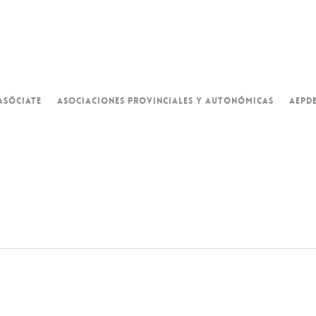
ASÓCIATE
ASOCIACIONES PROVINCIALES Y AUTONÓMICAS
AEPD