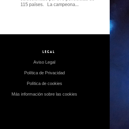
115 países. La campeona...
Read more →
LEGAL
Aviso Legal
Política de Privacidad
Política de cookies
Más información sobre las cookies