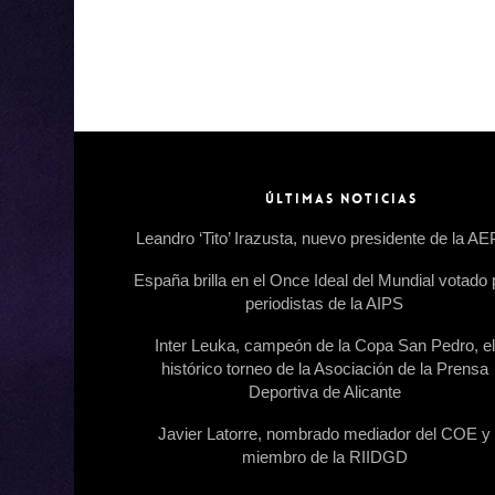
ÚLTIMAS NOTICIAS
Leandro ‘Tito’ Irazusta, nuevo presidente de la A
España brilla en el Once Ideal del Mundial votado 
periodistas de la AIPS
Inter Leuka, campeón de la Copa San Pedro, el
histórico torneo de la Asociación de la Prensa
Deportiva de Alicante
Javier Latorre, nombrado mediador del COE y
miembro de la RIIDGD