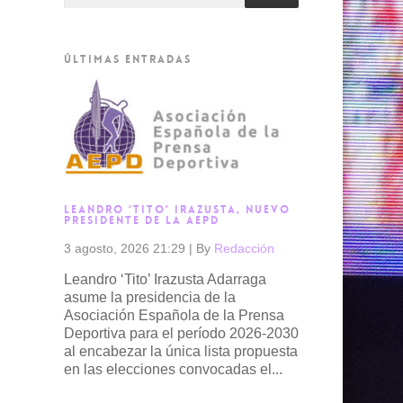
ÚLTIMAS ENTRADAS
LEANDRO ‘TITO’ IRAZUSTA, NUEVO
PRESIDENTE DE LA AEPD
3 agosto, 2026 21:29
|
By
Redacción
Leandro ‘Tito’ Irazusta Adarraga
asume la presidencia de la
Asociación Española de la Prensa
Deportiva para el período 2026-2030
al encabezar la única lista propuesta
en las elecciones convocadas el...