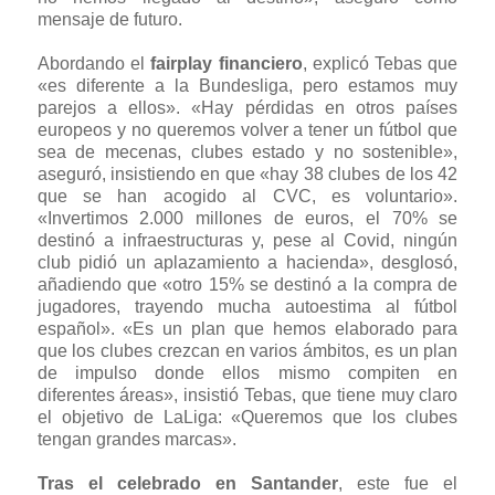
mensaje de futuro.
Abordando el
fairplay financiero
, explicó Tebas que
«es diferente a la Bundesliga, pero estamos muy
parejos a ellos». «Hay pérdidas en otros países
europeos y no queremos volver a tener un fútbol que
sea de mecenas, clubes estado y no sostenible»,
aseguró, insistiendo en que «hay 38 clubes de los 42
que se han acogido al CVC, es voluntario».
«Invertimos 2.000 millones de euros, el 70% se
destinó a infraestructuras y, pese al Covid, ningún
club pidió un aplazamiento a hacienda», desglosó,
añadiendo que «otro 15% se destinó a la compra de
jugadores, trayendo mucha autoestima al fútbol
español». «Es un plan que hemos elaborado para
que los clubes crezcan en varios ámbitos, es un plan
de impulso donde ellos mismo compiten en
diferentes áreas», insistió Tebas, que tiene muy claro
el objetivo de LaLiga: «Queremos que los clubes
tengan grandes marcas».
Tras el celebrado en Santander
, este fue el