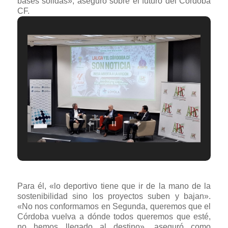
bases sólidas», aseguró sobre el futuro del Córdoba
CF.
Para él, «lo deportivo tiene que ir de la mano de la
sostenibilidad sino los proyectos suben y bajan».
«No nos conformamos en Segunda, queremos que el
Córdoba vuelva a dónde todos queremos que esté,
no hemos llegado al destino», aseguró como