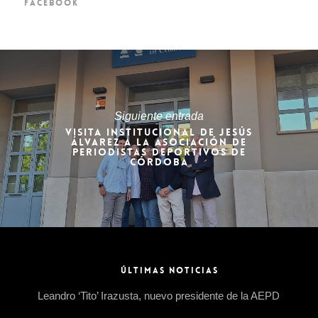
FACEBOOK
Siguiente entrada
VISITA INSTITUCIONAL DE JESÚS
ÁLVAREZ A LA ASOCIACIÓN DE
PERIODISTAS DEPORTIVOS DE
CÓRDOBA
ÚLTIMAS NOTICIAS
Leandro ‘Tito’ Irazusta, nuevo presidente de la AEPD