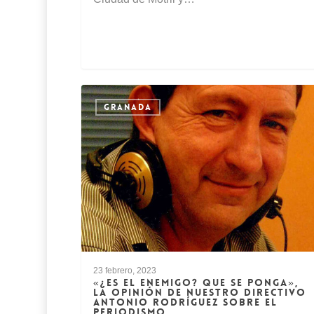
GRANADA
23 febrero, 2023
«¿ES EL ENEMIGO? QUE SE PONGA»,
LA OPINIÓN DE NUESTRO DIRECTIVO
ANTONIO RODRÍGUEZ SOBRE EL
PERIODISMO