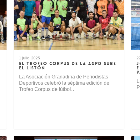
1 julio, 2025
27
EL TROFEO CORPUS DE LA AGPD SUBE
J
EL LISTÓN
E
P
La Asociación Granadina de Periodistas
L
Deportivos celebró la séptima edición del
P
Trofeo Corpus de fútbol…