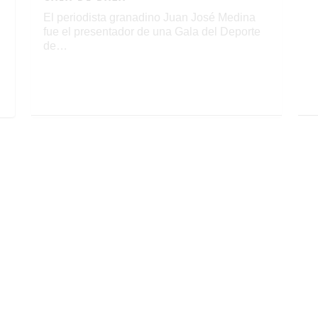
B
El periodista granadino Juan José Medina
l
fue el presentador de una Gala del Deporte
de…
ALMERÍA