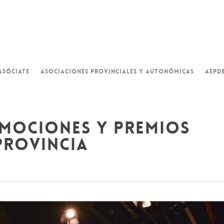
ASÓCIATE
ASOCIACIONES PROVINCIALES Y AUTONÓMICAS
AEPD
emociones y premios
provincia