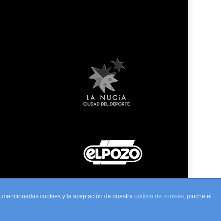
as mencionadas cookies y la aceptación de nuestra
política de cookies
, pinche el
to Web por
Ecomputer S.L.