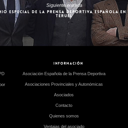
Siguiente entrada
EMIO ESPECIAL DE LA PRENSA DEPORTIVA ESPAÑOLA EN
TERUEL
INFORMACIÓN
EPD
Asociación Española de la Prensa Deportiva
Asociaciones Provinciales y Autonómicas
por
Asociados
Contacto
Quienes somos
Ventajas del asociado