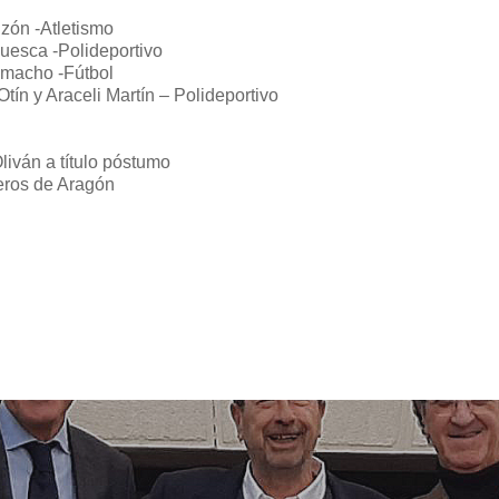
zón -Atletismo
uesca -Polideportivo
amacho -Fútbol
tín y Araceli Martín – Polideportivo
iván a título póstumo
eros de Aragón