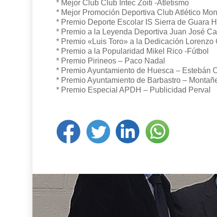
* Mejor Club Club Intec Zoiti -Atletismo
* Mejor Promoción Deportiva Club Atlético Mon
* Premio Deporte Escolar IS Sierra de Guara H
* Premio a la Leyenda Deportiva Juan José C
* Premio «Luis Toro» a la Dedicación Lorenzo O
* Premio a la Popularidad Mikel Rico -Fútbol
* Premio Pirineos – Paco Nadal
* Premio Ayuntamiento de Huesca – Estebán Ol
* Premio Ayuntamiento de Barbastro – Montañ
* Premio Especial APDH – Publicidad Perval