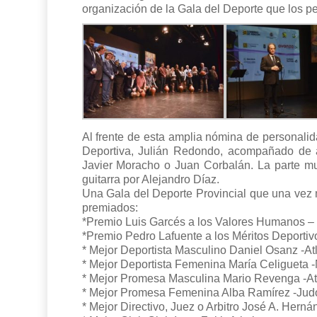
organización de la Gala del Deporte que los pe
Al frente de esta amplia nómina de personali
Deportiva, Julián Redondo, acompañado de au
Javier Moracho o Juan Corbalán. La parte mu
guitarra por Alejandro Díaz.
Una Gala del Deporte Provincial que una vez m
premiados:
*Premio Luis Garcés a los Valores Humanos – 
*Premio Pedro Lafuente a los Méritos Deportivo
* Mejor Deportista Masculino Daniel Osanz -At
* Mejor Deportista Femenina María Celigueta 
* Mejor Promesa Masculina Mario Revenga -At
* Mejor Promesa Femenina Alba Ramírez -Jud
* Mejor Directivo, Juez o Arbitro José A. Her