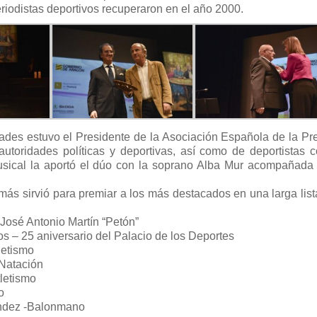
riodistas deportivos recuperaron en el año 2000.
dades estuvo el Presidente de la Asociación Española de la Pr
toridades políticas y deportivas, así como de deportistas 
sical la aportó el dúo con la soprano Alba Mur acompañada 
ás sirvió para premiar a los más destacados en una larga list
José Antonio Martín “Petón”
s – 25 aniversario del Palacio de los Deportes
letismo
-Natación
letismo
o
nández -Balonmano