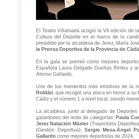
El Teatro Villamarta acogió la VII edición de
Cultura del Deporte en el marco de la candi
presidido por la alcaldesa de Jerez, María Jos
la Prensa Deportiva de la Provincia de Cádi
En la gala se premió como mejores deportis
Española Laura Delgado Dueñas Bimba y al j
Alonso Gallardo.
Uno de los momentos más emotivos de la noc
Roldán
, que recogió una placa en honor a su 
Cádiz y el número 1 a nivel local, siendo miem
La alcaldesa, junto al delegado de Deportes 
galardones del resto de categorías:
Paula Cu
Jerez Natación Máster
(Trayectoria Deportiva
(Gestión Deportiva);
Sergio Mesa-Ángel P
Gallardo
como mejores deportistas de 2024.