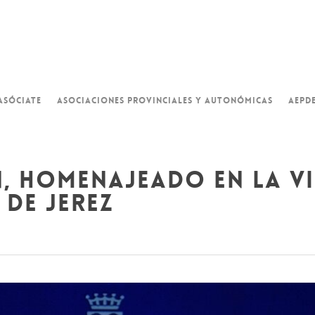
ASÓCIATE
ASOCIACIONES PROVINCIALES Y AUTONÓMICAS
AEPD
, homenajeado en la vi
 de jerez