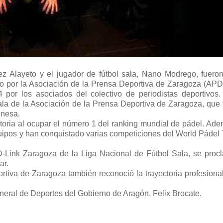
 Alayeto y el jugador de fútbol sala, Nano Modrego, fueron
do por la Asociación de la Prensa Deportiva de Zaragoza (APD
por los asociados del colectivo de periodistas deportivos.
la de la Asociación de la Prensa Deportiva de Zaragoza, que 
onesa.
oria al ocupar el número 1 del ranking mundial de pádel. Ade
pos y han conquistado varias competiciones del World Pádel 
D-Link Zaragoza de la Liga Nacional de Fútbol Sala, se proc
ar.
rtiva de Zaragoza también reconoció la trayectoria profesional
neral de Deportes del Gobierno de Aragón, Felix Brocate.