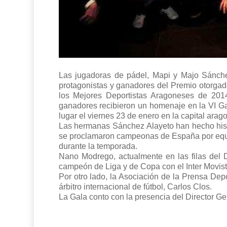
Las jugadoras de pádel, Mapi y Majo Sánchez
protagonistas y ganadores del Premio otorga
los Mejores Deportistas Aragoneses de 2014 
ganadores recibieron un homenaje en la VI Ga
lugar el viernes 23 de enero en la capital arag
Las hermanas Sánchez Alayeto han hecho hist
se proclamaron campeonas de España por equi
durante la temporada.
Nano Modrego, actualmente en las filas del 
campeón de Liga y de Copa con el Inter Movist
Por otro lado, la Asociación de la Prensa Depo
árbitro internacional de fútbol, Carlos Clos.
La Gala conto con la presencia del Director Ge