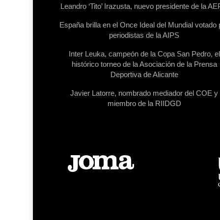
Leandro ‘Tito’ Irazusta, nuevo presidente de la A
España brilla en el Once Ideal del Mundial votado 
periodistas de la AIPS
Inter Leuka, campeón de la Copa San Pedro, el
histórico torneo de la Asociación de la Prensa
Deportiva de Alicante
Javier Latorre, nombrado mediador del COE y
miembro de la RIIDGD