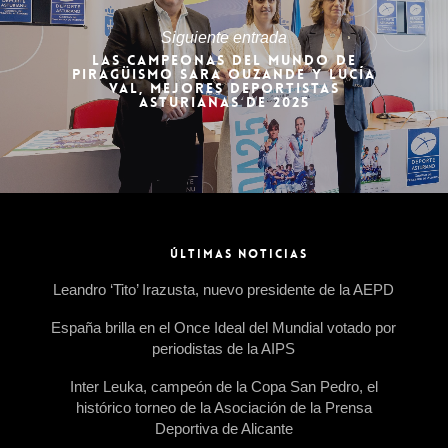
Siguiente entrada
LAS CAMPEONAS DEL MUNDO DE
PIRAGÜISMO SARA OUZANDE Y LUCÍA
VAL, MEJORES DEPORTISTAS
ASTURIANAS DE 2025
ÚLTIMAS NOTICIAS
Leandro ‘Tito’ Irazusta, nuevo presidente de la AEPD
España brilla en el Once Ideal del Mundial votado por
periodistas de la AIPS
Inter Leuka, campeón de la Copa San Pedro, el
histórico torneo de la Asociación de la Prensa
Deportiva de Alicante