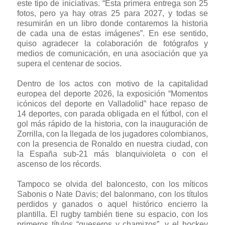
este tipo de iniciativas. “Esta primera entrega son 25
fotos, pero ya hay otras 25 para 2027, y todas se
resumirán en un libro donde contaremos la historia
de cada una de estas imágenes”. En ese sentido,
quiso agradecer la colaboración de fotógrafos y
medios de comunicación, en una asociación que ya
supera el centenar de socios.
Dentro de los actos con motivo de la capitalidad
europea del deporte 2026, la exposición “Momentos
icónicos del deporte en Valladolid” hace repaso de
14 deportes, con parada obligada en el fútbol, con el
gol más rápido de la historia, con la inauguración de
Zorrilla, con la llegada de los jugadores colombianos,
con la presencia de Ronaldo en nuestra ciudad, con
la España sub-21 más blanquivioleta o con el
ascenso de los récords.
Tampoco se olvida del baloncesto, con los míticos
Sabonis o Nate Davis; del balonmano, con los títulos
perdidos y ganados o aquel histórico encierro la
plantilla. El rugby también tiene su espacio, con los
primeros títulos “queseros y chamizos”, y el hockey