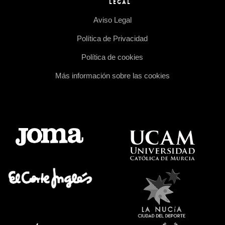
LEGAL
Aviso Legal
Política de Privacidad
Política de cookies
Más información sobre las cookies