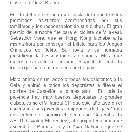
Castellón, Omar Braina.
Fue la del viernes una gran fiesta del deporte y los
premiados asistieron acompañados por sus
familiares y los responsables de sus clubes. El gran
premio de la noche fue para el ciclista de Vila-real,
Sebastián Mora, que en Hong Kong luchaba a la
misma hora por conseguir el billete para los Juegos
Olímpicos de Tokio. Su novia y su hermana
presidieron la fiesta y todos animaron a Mora que
quiere devolverle al ciclismo español de pista la
fuerza que había perdido en nuestro país.
Mora animó en un vídeo a todos los asistentes a la
Gala y animó a todos los deportistas a “llevar el
nombre de Castellón a lo más alto”. En toda la
provincia hay muy buenos deportistas y grandes
clubes, como el Villarreal CF, que este año tuvo en el
escenario a sus juveniles campeones de Liga y Copa
(les entregó el premio el Secretario General a la
AEPD, Osvaldo Menéndez), al equipo femenino que
ascendió a Primera B y a Aixa Salvador que se