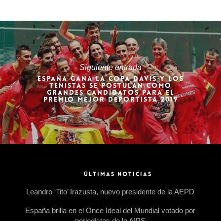
Siguiente entrada
ESPAÑA GANA LA COPA DAVIS Y LOS
TENISTAS SE POSTULAN COMO
GRANDES CANDIDATOS PARA EL
PREMIO MEJOR DEPORTISTA 2019
ÚLTIMAS NOTICIAS
Leandro ‘Tito’ Irazusta, nuevo presidente de la AEPD
España brilla en el Once Ideal del Mundial votado por
periodistas de la AIPS