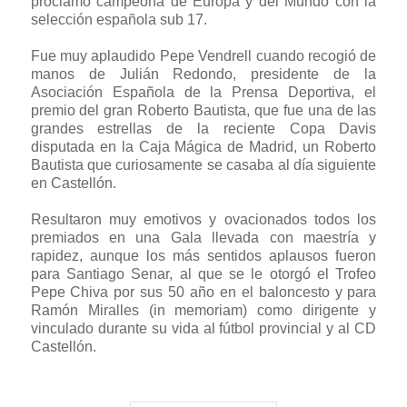
proclamó campeona de Europa y del Mundo con la
selección española sub 17.
Fue muy aplaudido Pepe Vendrell cuando recogió de
manos de Julián Redondo, presidente de la
Asociación Española de la Prensa Deportiva, el
premio del gran Roberto Bautista, que fue una de las
grandes estrellas de la reciente Copa Davis
disputada en la Caja Mágica de Madrid, un Roberto
Bautista que curiosamente se casaba al día siguiente
en Castellón.
Resultaron muy emotivos y ovacionados todos los
premiados en una Gala llevada con maestría y
rapidez, aunque los más sentidos aplausos fueron
para Santiago Senar, al que se le otorgó el Trofeo
Pepe Chiva por sus 50 año en el baloncesto y para
Ramón Miralles (in memoriam) como dirigente y
vinculado durante su vida al fútbol provincial y al CD
Castellón.