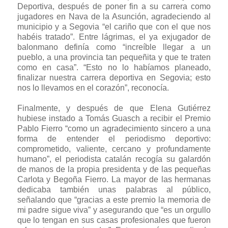
Deportiva, después de poner fin a su carrera como
jugadores en Nava de la Asunción, agradeciendo al
municipio y a Segovia “el cariño que con el que nos
habéis tratado”. Entre lágrimas, el ya exjugador de
balonmano definía como “increíble llegar a un
pueblo, a una provincia tan pequeñita y que te traten
como en casa”. “Esto no lo habíamos planeado,
finalizar nuestra carrera deportiva en Segovia; esto
nos lo llevamos en el corazón”, reconocía.
Finalmente, y después de que Elena Gutiérrez
hubiese instado a Tomás Guasch a recibir el Premio
Pablo Fierro “como un agradecimiento sincero a una
forma de entender el periodismo deportivo:
comprometido, valiente, cercano y profundamente
humano”, el periodista catalán recogía su galardón
de manos de la propia presidenta y de las pequeñas
Carlota y Begoña Fierro. La mayor de las hermanas
dedicaba también unas palabras al público,
señalando que “gracias a este premio la memoria de
mi padre sigue viva” y asegurando que “es un orgullo
que lo tengan en sus casas profesionales que fueron