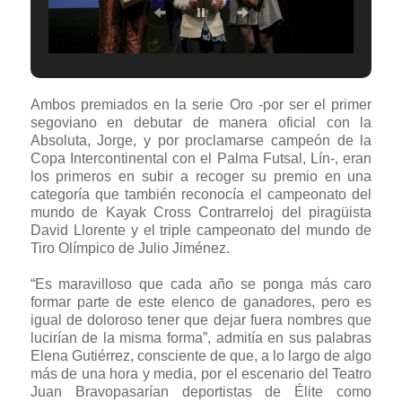
Ambos premiados en la serie Oro -por ser el primer
segoviano en debutar de manera oficial con la
Absoluta, Jorge, y por proclamarse campeón de la
Copa Intercontinental con el Palma Futsal, Lín-, eran
los primeros en subir a recoger su premio en una
categoría que también reconocía el campeonato del
mundo de Kayak Cross Contrarreloj del piragüista
David Llorente y el triple campeonato del mundo de
Tiro Olímpico de Julio Jiménez.
“Es maravilloso que cada año se ponga más caro
formar parte de este elenco de ganadores, pero es
igual de doloroso tener que dejar fuera nombres que
lucirían de la misma forma”, admitía en sus palabras
Elena Gutiérrez, consciente de que, a lo largo de algo
más de una hora y media, por el escenario del Teatro
Juan Bravopasarían deportistas de Élite como