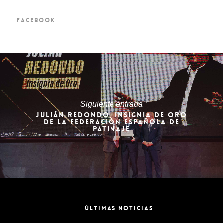
FACEBOOK
Siguiente entrada
JULIÁN REDONDO, INSIGNIA DE ORO
DE LA FEDERACIÓN ESPAÑOLA DE
PATINAJE
ÚLTIMAS NOTICIAS