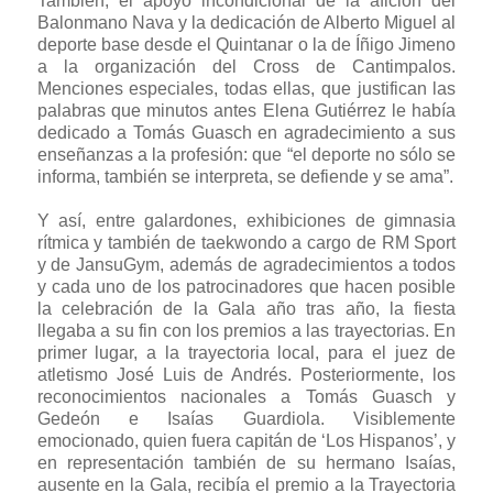
También, el apoyo incondicional de la afición del
Balonmano Nava y la dedicación de Alberto Miguel al
deporte base desde el Quintanar o la de Íñigo Jimeno
a la organización del Cross de Cantimpalos.
Menciones especiales, todas ellas, que justifican las
palabras que minutos antes Elena Gutiérrez le había
dedicado a Tomás Guasch en agradecimiento a sus
enseñanzas a la profesión: que “el deporte no sólo se
informa, también se interpreta, se defiende y se ama”.
Y así, entre galardones, exhibiciones de gimnasia
rítmica y también de taekwondo a cargo de RM Sport
y de JansuGym, además de agradecimientos a todos
y cada uno de los patrocinadores que hacen posible
la celebración de la Gala año tras año, la fiesta
llegaba a su fin con los premios a las trayectorias. En
primer lugar, a la trayectoria local, para el juez de
atletismo José Luis de Andrés. Posteriormente, los
reconocimientos nacionales a Tomás Guasch y
Gedeón e Isaías Guardiola. Visiblemente
emocionado, quien fuera capitán de ‘Los Hispanos’, y
en representación también de su hermano Isaías,
ausente en la Gala, recibía el premio a la Trayectoria