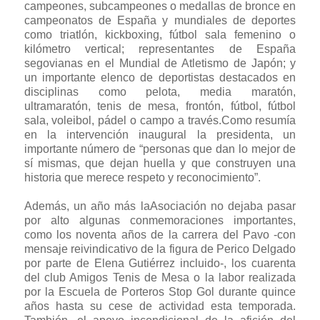
campeones, subcampeones o medallas de bronce en
campeonatos de España y mundiales de deportes
como triatlón, kickboxing, fútbol sala femenino o
kilómetro vertical; representantes de España
segovianas en el Mundial de Atletismo de Japón; y
un importante elenco de deportistas destacados en
disciplinas como pelota, media maratón,
ultramaratón, tenis de mesa, frontón, fútbol, fútbol
sala, voleibol, pádel o campo a través.Como resumía
en la intervención inaugural la presidenta, un
importante número de “personas que dan lo mejor de
sí mismas, que dejan huella y que construyen una
historia que merece respeto y reconocimiento”.
Además, un año más laAsociación no dejaba pasar
por alto algunas conmemoraciones importantes,
como los noventa años de la carrera del Pavo -con
mensaje reivindicativo de la figura de Perico Delgado
por parte de Elena Gutiérrez incluido-, los cuarenta
del club Amigos Tenis de Mesa o la labor realizada
por la Escuela de Porteros Stop Gol durante quince
años hasta su cese de actividad esta temporada.