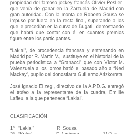
propiedad del famoso jockey francés Olivier Peslier,
que venía de ganar en la Zarzuela de Madrid con
gran autoridad. Con la monta de Roberto Sousa se
impuso por fuera en la recta final, superando a los
que le precedían en la curva de Bugati, demostrando
que habrá que contar con él en cuantos premios
figure entre los participantes.
“Lakial”, de procedencia francesa y entrenando en
Madrid por R. Martin V., sustituye en el historial de la
prueba periodística a “Granacci” que con Víctor M.
Valenzuela a los lomos batió el pasado año a “Ned
Mackay”, pupilo del donostiarra Guillermo Arizkorreta.
José Ignacio Elizegi, directivo de la A.P.D.G. entregó
el trofeo a la representante de la cuadra, Emillie
Laffeu, a la que pertenece “Lakial”.
CLASIFICACIÓN
1º “Lakial” R. Sousa