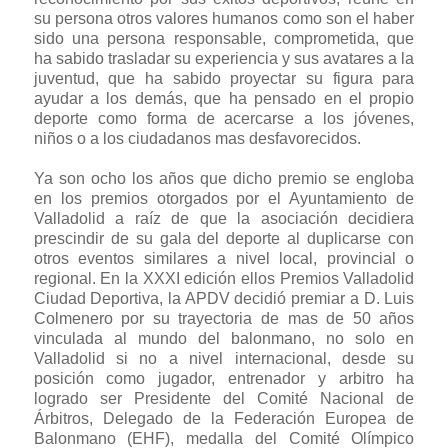
su persona otros valores humanos como son el haber
sido una persona responsable, comprometida, que
ha sabido trasladar su experiencia y sus avatares a la
juventud, que ha sabido proyectar su figura para
ayudar a los demás, que ha pensado en el propio
deporte como forma de acercarse a los jóvenes,
niños o a los ciudadanos mas desfavorecidos.
Ya son ocho los años que dicho premio se engloba
en los premios otorgados por el Ayuntamiento de
Valladolid a raíz de que la asociación decidiera
prescindir de su gala del deporte al duplicarse con
otros eventos similares a nivel local, provincial o
regional. En la XXXI edición ellos Premios Valladolid
Ciudad Deportiva, la APDV decidió premiar a D. Luis
Colmenero por su trayectoria de mas de 50 años
vinculada al mundo del balonmano, no solo en
Valladolid si no a nivel internacional, desde su
posición como jugador, entrenador y arbitro ha
logrado ser Presidente del Comité Nacional de
Árbitros, Delegado de la Federación Europea de
Balonmano (EHF), medalla del Comité Olímpico