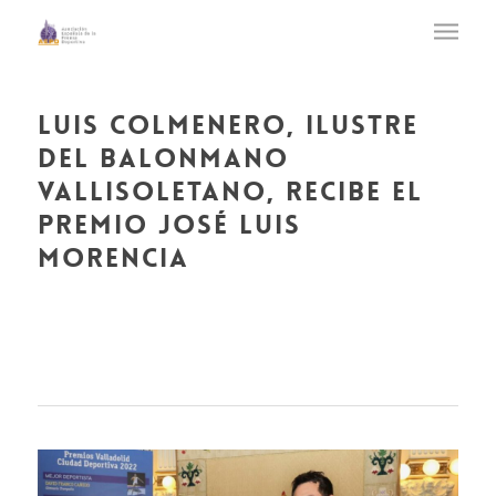
luis colmenero, ilustre
del balonmano
vallisoletano, recibe el
premio josé luis
morencia