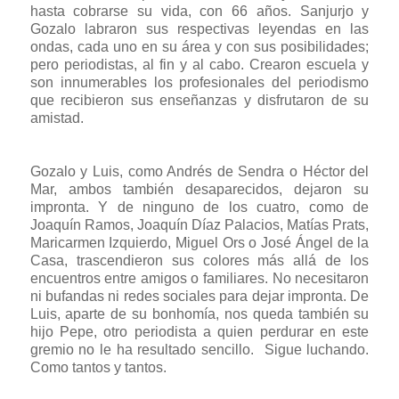
hasta cobrarse su vida, con 66 años. Sanjurjo y
Gozalo labraron sus respectivas leyendas en las
ondas, cada uno en su área y con sus posibilidades;
pero periodistas, al fin y al cabo. Crearon escuela y
son innumerables los profesionales del periodismo
que recibieron sus enseñanzas y disfrutaron de su
amistad.
Gozalo y Luis, como Andrés de Sendra o Héctor del
Mar, ambos también desaparecidos, dejaron su
impronta. Y de ninguno de los cuatro, como de
Joaquín Ramos, Joaquín Díaz Palacios, Matías Prats,
Maricarmen Izquierdo, Miguel Ors o José Ángel de la
Casa, trascendieron sus colores más allá de los
encuentros entre amigos o familiares. No necesitaron
ni bufandas ni redes sociales para dejar impronta. De
Luis, aparte de su bonhomía, nos queda también su
hijo Pepe, otro periodista a quien perdurar en este
gremio no le ha resultado sencillo. Sigue luchando.
Como tantos y tantos.