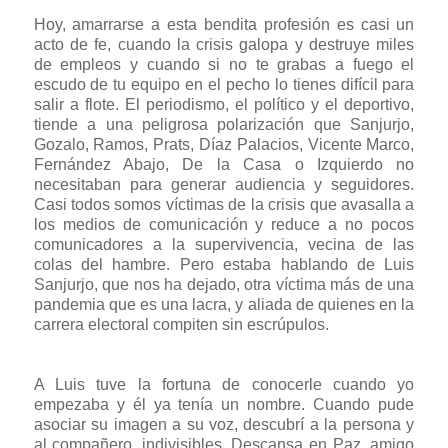
Hoy, amarrarse a esta bendita profesión es casi un
acto de fe, cuando la crisis galopa y destruye miles
de empleos y cuando si no te grabas a fuego el
escudo de tu equipo en el pecho lo tienes difícil para
salir a flote. El periodismo, el político y el deportivo,
tiende a una peligrosa polarización que Sanjurjo,
Gozalo, Ramos, Prats, Díaz Palacios, Vicente Marco,
Fernández Abajo, De la Casa o Izquierdo no
necesitaban para generar audiencia y seguidores.
Casi todos somos víctimas de la crisis que avasalla a
los medios de comunicación y reduce a no pocos
comunicadores a la supervivencia, vecina de las
colas del hambre. Pero estaba hablando de Luis
Sanjurjo, que nos ha dejado, otra víctima más de una
pandemia que es una lacra, y aliada de quienes en la
carrera electoral compiten sin escrúpulos.
A Luis tuve la fortuna de conocerle cuando yo
empezaba y él ya tenía un nombre. Cuando pude
asociar su imagen a su voz, descubrí a la persona y
al compañero, indivisibles. Descansa en Paz, amigo