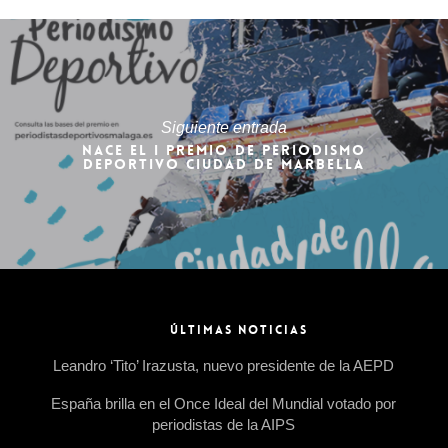
Siguiente entrada
NACE EL I PREMIO DE PERIODISMO
DEPORTIVO CIUDAD DE MARBELLA
ÚLTIMAS NOTICIAS
Leandro ‘Tito’ Irazusta, nuevo presidente de la AEPD
España brilla en el Once Ideal del Mundial votado por
periodistas de la AIPS