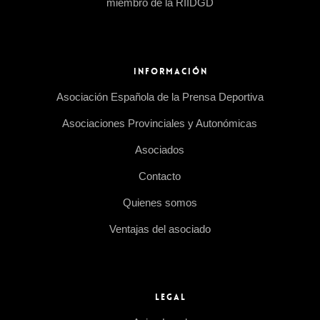
miembro de la RIIDGD
INFORMACIÓN
Asociación Española de la Prensa Deportiva
Asociaciones Provinciales y Autonómicas
Asociados
Contacto
Quienes somos
Ventajas del asociado
LEGAL