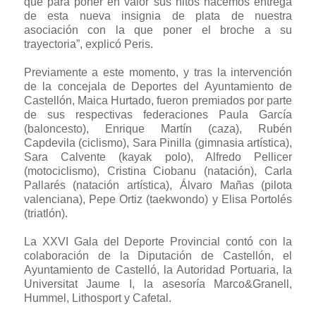
que para poner en valor sus hitos hacemos entrega
de esta nueva insignia de plata de nuestra
asociación con la que poner el broche a su
trayectoria”, explicó Peris.
Previamente a este momento, y tras la intervención
de la concejala de Deportes del Ayuntamiento de
Castellón, Maica Hurtado, fueron premiados por parte
de sus respectivas federaciones Paula García
(baloncesto), Enrique Martín (caza), Rubén
Capdevila (ciclismo), Sara Pinilla (gimnasia artística),
Sara Calvente (kayak polo), Alfredo Pellicer
(motociclismo), Cristina Ciobanu (natación), Carla
Pallarés (natación artística), Álvaro Mañas (pilota
valenciana), Pepe Ortiz (taekwondo) y Elisa Portolés
(triatlón).
La XXVI Gala del Deporte Provincial contó con la
colaboración de la Diputación de Castellón, el
Ayuntamiento de Castelló, la Autoridad Portuaria, la
Universitat Jaume I, la asesoría Marco&Granell,
Hummel, Lithosport y Cafetal.