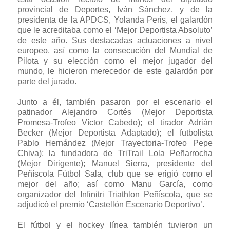
provincial de Deportes, Iván Sánchez, y de la
presidenta de la APDCS, Yolanda Peris, el galardón
que le acreditaba como el ‘Mejor Deportista Absoluto’
de este año. Sus destacadas actuaciones a nivel
europeo, así como la consecución del Mundial de
Pilota y su elección como el mejor jugador del
mundo, le hicieron merecedor de este galardón por
parte del jurado.
Junto a él, también pasaron por el escenario el
patinador Alejandro Cortés (Mejor Deportista
Promesa-Trofeo Víctor Cabedo); el tirador Adrián
Becker (Mejor Deportista Adaptado); el futbolista
Pablo Hernández (Mejor Trayectoria-Trofeo Pepe
Chiva); la fundadora de TriTrail Lola Peñarrocha
(Mejor Dirigente); Manuel Sierra, presidente del
Peñíscola Fútbol Sala, club que se erigió como el
mejor del año; así como Manu García, como
organizador del Infinitri Triathlon Peñíscola, que se
adjudicó el premio ‘Castellón Escenario Deportivo’.
El fútbol y el hockey línea también tuvieron un