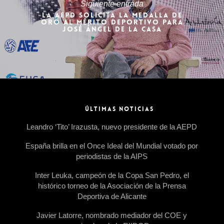
Siguiente entrada
LA AEPD SOLICITA LA MEDALLA DE
ORO AL MÉRITO DEPORTIVO PARA
JOSÉ ÁNGEL DE LA CASA
ÚLTIMAS NOTICIAS
Leandro ‘Tito’ Irazusta, nuevo presidente de la AEPD
España brilla en el Once Ideal del Mundial votado por
periodistas de la AIPS
Inter Leuka, campeón de la Copa San Pedro, el
histórico torneo de la Asociación de la Prensa
Deportiva de Alicante
Javier Latorre, nombrado mediador del COE y