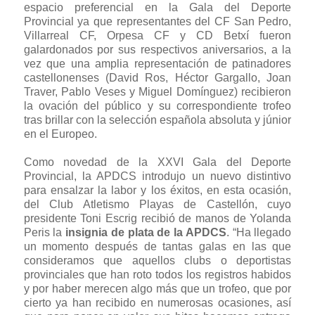
espacio preferencial en la Gala del Deporte
Provincial ya que representantes del CF San Pedro,
Villarreal CF, Orpesa CF y CD Betxí fueron
galardonados por sus respectivos aniversarios, a la
vez que una amplia representación de patinadores
castellonenses (David Ros, Héctor Gargallo, Joan
Traver, Pablo Veses y Miguel Domínguez) recibieron
la ovación del público y su correspondiente trofeo
tras brillar con la selección española absoluta y júnior
en el Europeo.
Como novedad de la XXVI Gala del Deporte
Provincial, la APDCS introdujo un nuevo distintivo
para ensalzar la labor y los éxitos, en esta ocasión,
del Club Atletismo Playas de Castellón, cuyo
presidente Toni Escrig recibió de manos de Yolanda
Peris la
insignia de plata de la APDCS
. “Ha llegado
un momento después de tantas galas en las que
consideramos que aquellos clubs o deportistas
provinciales que han roto todos los registros habidos
y por haber merecen algo más que un trofeo, que por
cierto ya han recibido en numerosas ocasiones, así