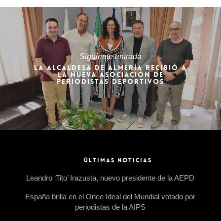
Siguiente entrada
LA ALCALDESA DE ALMERÍA RECIBIÓ A
LA NUEVA ASOCIACIÓN DE
PERIODISTAS DEPORTIVOS
ÚLTIMAS NOTICIAS
Leandro ‘Tito’ Irazusta, nuevo presidente de la AEPD
España brilla en el Once Ideal del Mundial votado por
periodistas de la AIPS