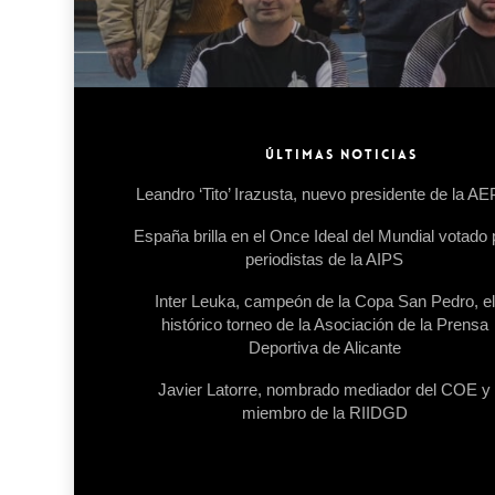
ÚLTIMAS NOTICIAS
Leandro ‘Tito’ Irazusta, nuevo presidente de la A
España brilla en el Once Ideal del Mundial votado 
periodistas de la AIPS
Inter Leuka, campeón de la Copa San Pedro, el
histórico torneo de la Asociación de la Prensa
Deportiva de Alicante
Javier Latorre, nombrado mediador del COE y
miembro de la RIIDGD