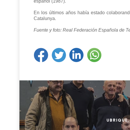
español (1987).
En los últimos años había estado colaborando
Catalunya.
Fuente y foto: Real Federación Española de Te
UBRIQUE,