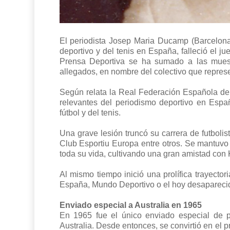
El periodista Josep Maria Ducamp (Barcelona
deportivo y del tenis en España, falleció el 
Prensa Deportiva se ha sumado a las muest
allegados, en nombre del colectivo que repres
Según relata la Real Federación Española de
relevantes del periodismo deportivo en Espa
fútbol y del tenis.
Una grave lesión truncó su carrera de futbolis
Club Esportiu Europa entre otros. Se mantuvo
toda su vida, cultivando una gran amistad con 
Al mismo tiempo inició una prolífica trayecto
España, Mundo Deportivo o el hoy desaparecido 
Enviado especial a Australia en 1965
En 1965 fue el único enviado especial de 
Australia. Desde entonces, se convirtió en el pr