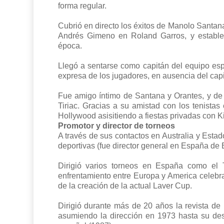
forma regular.
Cubrió en directo los éxitos de Manolo Sant
Andrés Gimeno en Roland Garros, y establec
época.
Llegó a sentarse como capitán del equipo esp
expresa de los jugadores, en ausencia del capi
Fue amigo íntimo de Santana y Orantes, y de
Tiriac. Gracias a su amistad con los tenista
Hollywood asisitiendo a fiestas privadas con K
Promotor y director de torneos
A través de sus contactos en Australia y Esta
deportivas (fue director general en España de 
Dirigió varios torneos en España como el
enfrentamiento entre Europa y America celeb
de la creación de la actual Laver Cup.
Dirigió durante más de 20 años la revista de
asumiendo la dirección en 1973 hasta su des