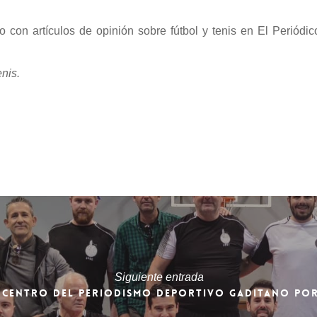
 con artículos de opinión sobre fútbol y tenis en El Periódic
nis.
Siguiente entrada
 CENTRO DEL PERIODISMO DEPORTIVO GADITANO PO