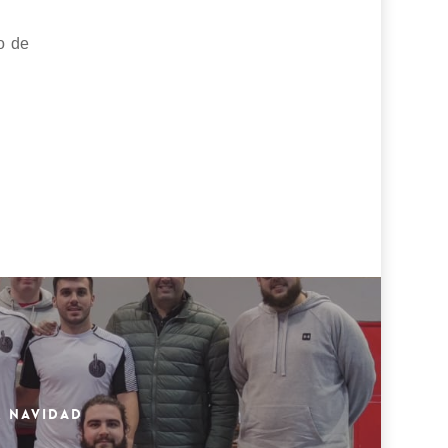
o de
R NAVIDAD