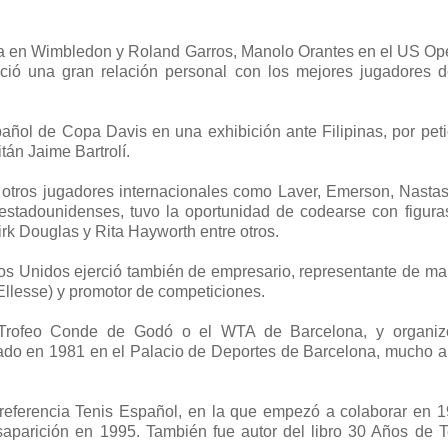
ana en Wimbledon y Roland Garros, Manolo Orantes en el US Op
ió una gran relación personal con los mejores jugadores d
añol de Copa Davis en una exhibición ante Filipinas, por peti
tán Jaime Bartrolí.
 otros jugadores internacionales como Laver, Emerson, Nastas
s estadounidenses, tuvo la oportunidad de codearse con figura
irk Douglas y Rita Hayworth entre otros.
dos Unidos ejerció también de empresario, representante de ma
Ellesse) y promotor de competiciones.
 Trofeo Conde de Godó o el WTA de Barcelona, y organiz
rado en 1981 en el Palacio de Deportes de Barcelona, mucho a
 referencia Tenis Español, en la que empezó a colaborar en 1
aparición en 1995. También fue autor del libro 30 Años de T