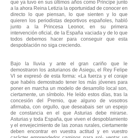
que ya tuvo en sus últimos años como Príncipe junto
a la ahora Reina Letizia la oportunidad de conocer en
directo lo que piensan, lo que sienten y lo que
quieren los periodistas deportivos españoles, habló
junto a la Princesa Leonor, en su primera
intervención oficial, de la España vaciada y de lo que
todos debemos hacer para conseguir que esta
despoblación no siga creciendo.
Bajo la lluvia y ante el gran cariño que le
demostraron los asturianos de Asiegu, el Rey Felipe
VI se expresó de esta forma: «La fuerza y el coraje
que habéis demostrado tener los más jóvenes para
poner en marcha un modelo de desarrollo local son,
ciertamente, un símbolo. He leído estos días, tras la
concesión del Premio, que alguno de vosotros
afirmaba, con orgullo, que deseabais ser un espejo
de constancia en el que Asturias debe mirarse.
Asturias y toda España, que viven el despoblamiento
y el envejecimiento de las zonas rurales, ciertamente
deben encontrar en vuestra actitud y en vuestro
carácter emprendedor caminos para sol- ventar un