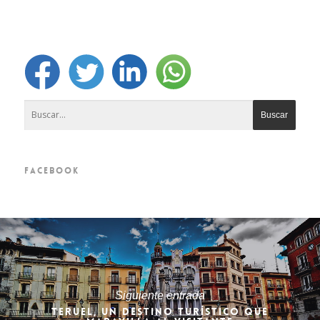
FACEBOOK
Siguiente entrada
TERUEL, UN DESTINO TURÍSTICO QUE