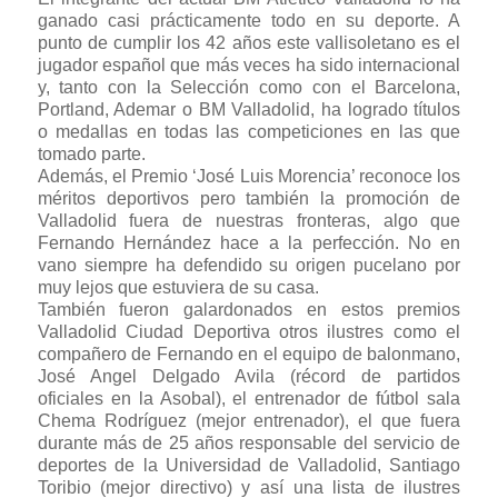
ganado casi prácticamente todo en su deporte. A
punto de cumplir los 42 años este vallisoletano es el
jugador español que más veces ha sido internacional
y, tanto con la Selección como con el Barcelona,
Portland, Ademar o BM Valladolid, ha logrado títulos
o medallas en todas las competiciones en las que
tomado parte.
Además, el Premio ‘José Luis Morencia’ reconoce los
méritos deportivos pero también la promoción de
Valladolid fuera de nuestras fronteras, algo que
Fernando Hernández hace a la perfección. No en
vano siempre ha defendido su origen pucelano por
muy lejos que estuviera de su casa.
También fueron galardonados en estos premios
Valladolid Ciudad Deportiva otros ilustres como el
compañero de Fernando en el equipo de balonmano,
José Angel Delgado Avila (récord de partidos
oficiales en la Asobal), el entrenador de fútbol sala
Chema Rodríguez (mejor entrenador), el que fuera
durante más de 25 años responsable del servicio de
deportes de la Universidad de Valladolid, Santiago
Toribio (mejor directivo) y así una lista de ilustres