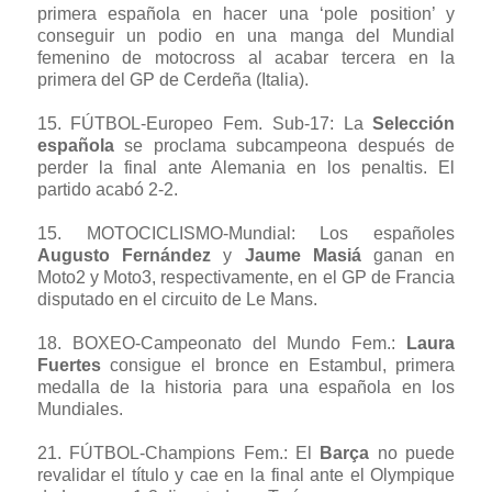
primera española en hacer una ‘pole position’ y
conseguir un podio en una manga del Mundial
femenino de motocross al acabar tercera en la
primera del GP de Cerdeña (Italia).
15.
FÚTBOL-Europeo Fem. Sub-17
: La
Selección
española
se proclama subcampeona después de
perder la final ante Alemania en los penaltis. El
partido acabó 2-2.
15.
MOTOCICLISMO-Mundial
: Los españoles
Augusto Fernández
y
Jaume Masiá
ganan en
Moto2 y Moto3, respectivamente, en el GP de Francia
disputado en el circuito de Le Mans.
18.
BOXEO-Campeonato del Mundo Fem.
:
Laura
Fuertes
consigue el bronce en Estambul, primera
medalla de la historia para una española en los
Mundiales.
21.
FÚTBOL-Champions Fem.
: El
Barça
no puede
revalidar el título y cae en la final ante el Olympique