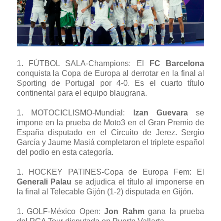
1.
FÚTBOL SALA-Champions
: El
FC Barcelona
conquista la Copa de Europa al derrotar en la final al
Sporting de Portugal por 4-0. Es el cuarto título
continental para el equipo blaugrana.
1.
MOTOCICLISMO-Mundial
:
Izan Guevara
se
impone en la prueba de Moto3 en el Gran Premio de
España disputado en el Circuito de Jerez. Sergio
García y Jaume Masiá completaron el triplete español
del podio en esta categoría.
1.
HOCKEY PATINES-Copa de Europa Fem
: El
Generali Palau
se adjudica el título al imponerse en
la final al Telecable Gijón (1-2) disputada en Gijón.
1.
GOLF-México Open
:
Jon Rahm
gana la prueba