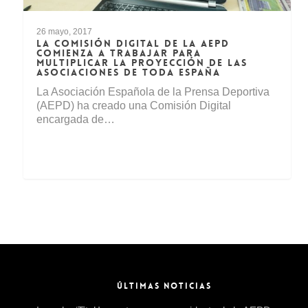
26 mayo, 2017
LA COMISIÓN DIGITAL DE LA AEPD
COMIENZA A TRABAJAR PARA
MULTIPLICAR LA PROYECCIÓN DE LAS
ASOCIACIONES DE TODA ESPAÑA
La Asociación Española de la Prensa Deportiva
(AEPD) ha creado una Comisión Digital
encargada de…
ÚLTIMAS NOTICIAS