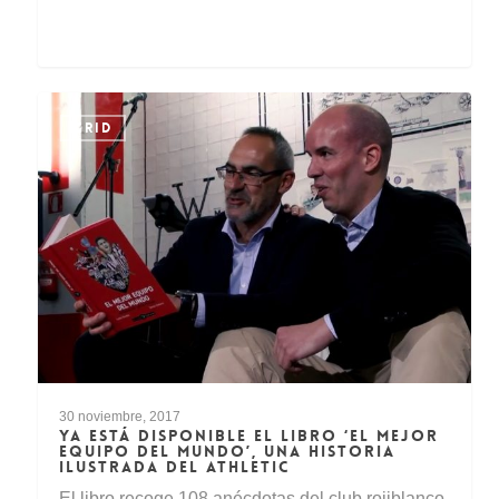
GRID
30 noviembre, 2017
YA ESTÁ DISPONIBLE EL LIBRO ‘EL MEJOR
EQUIPO DEL MUNDO’, UNA HISTORIA
ILUSTRADA DEL ATHLETIC
El libro recoge 108 anécdotas del club rojiblanco