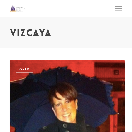
vizcaya
GRID