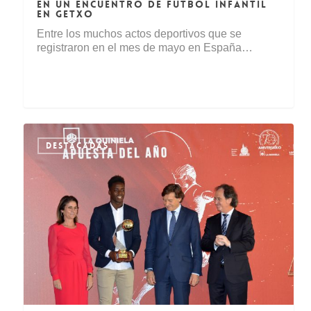
EN UN ENCUENTRO DE FÚTBOL INFANTIL
EN GETXO
Entre los muchos actos deportivos que se
registraron en el mes de mayo en España…
DESTACADAS