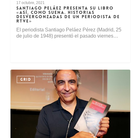
17 octubre, 2021
SANTIAGO PELÁEZ PRESENTA SU LIBRO
«ASÍ, COMO SUENA. HISTORIAS
DESVERGONZADAS DE UN PERIODISTA DE
RTVE»
El periodista Santiago Peláez Pérez (Madrid, 25
de julio de 1948) presentó el pasado viernes…
GRID