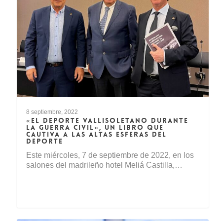
8 septiembre, 2022
«EL DEPORTE VALLISOLETANO DURANTE
LA GUERRA CIVIL», UN LIBRO QUE
CAUTIVA A LAS ALTAS ESFERAS DEL
DEPORTE
Este miércoles, 7 de septiembre de 2022, en los
salones del madrileño hotel Meliá Castilla,…